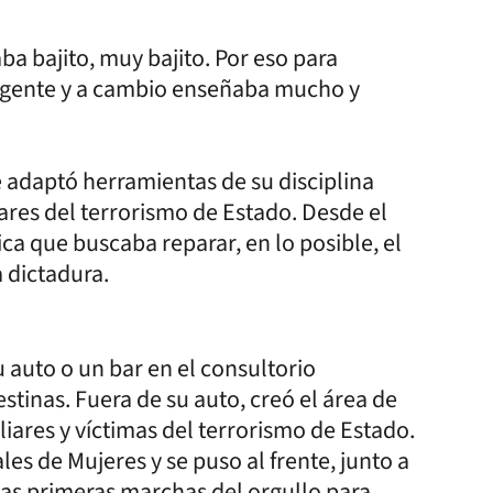
a bajito, muy bajito. Por eso para
xigente y a cambio enseñaba mucho y
 adaptó herramientas de su disciplina
iares del terrorismo de Estado. Desde el
ca que buscaba reparar, en lo posible, el
a dictadura.
u auto o un bar en el consultorio
tinas. Fuera de su auto, creó el área de
ares y víctimas del terrorismo de Estado.
es de Mujeres y se puso al frente, junto a
 las primeras marchas del orgullo para