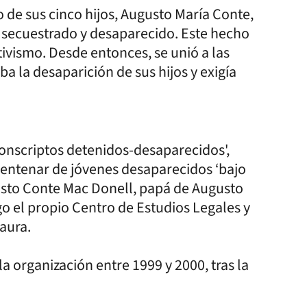
 de sus cinco hijos, Augusto María Conte,
ue secuestrado y desaparecido. Este hecho
tivismo. Desde entonces, se unió a las
 la desaparición de sus hijos y exigía
Conscriptos detenidos-desaparecidos',
 centenar de jóvenes desaparecidos ‘bajo
gusto Conte Mac Donell, papá de Augusto
o el propio Centro de Estudios Legales y
aura.
a organización entre 1999 y 2000, tras la