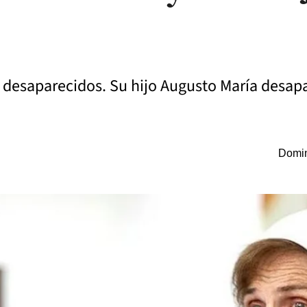
 desaparecidos. Su hijo Augusto María desap
Domin