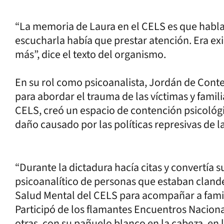
“La memoria de Laura en el CELS es que hablab
escucharla había que prestar atención. Era e
más”, dice el texto del organismo.
En su rol como psicoanalista, Jordán de Conte
para abordar el trauma de las víctimas y famil
CELS, creó un espacio de contención psicológi
daño causado por las políticas represivas de l
“Durante la dictadura hacía citas y convertía s
psicoanalítico de personas que estaban clandes
Salud Mental del CELS para acompañar a famili
Participó de los flamantes Encuentros Nacional
otras, con su pañuelo blanco en la cabeza, en