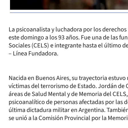
La psicoanalista y luchadora por los derecho
este domingo a los 93 años. Fue una de las fu
Sociales (CELS) e integrante hasta el último d
– Línea Fundadora.
Nacida en Buenos Aires, su trayectoria estuv
víctimas del terrorismo de Estado. Jordán de 
áreas de Salud Mental y de Memoria del CELS
psicoanalítico de personas afectadas por las d
última dictadura militar en Argentina. Tambié
se unió a la Comisión Provincial por la Memori