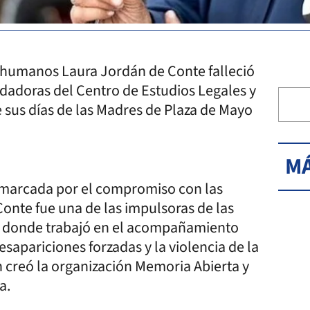
s humanos Laura Jordán de Conte falleció
ndadoras del Centro de Estudios Legales y
e sus días de las Madres de Plaza de Mayo
MÁ
o marcada por el compromiso con las
Conte fue una de las impulsoras de las
, donde trabajó en el acompañamiento
esapariciones forzadas y la violencia de la
n creó la organización Memoria Abierta y
a.