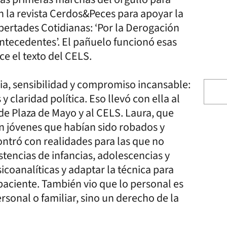
en la revista Cerdos&Peces para apoyar la
bertades Cotidianas: ‘Por la Derogación
 Antecedentes’. El pañuelo funcionó esas
e el texto del CELS.
ia, sensibilidad y compromiso incansable:
y claridad política. Eso llevó con ella al
e Plaza de Mayo y al CELS. Laura, que
on jóvenes que habían sido robados y
ntró con realidades para las que no
tencias de infancias, adolescencias y
coanalíticas y adaptar la técnica para
aciente. También vio que lo personal es
rsonal o familiar, sino un derecho de la