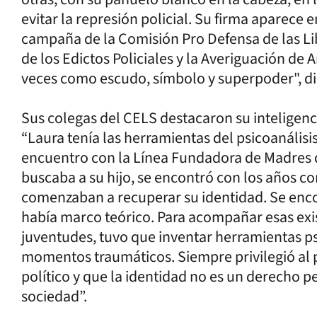
evitar la represión policial. Su firma aparece 
campaña de la Comisión Pro Defensa de las Li
de los Edictos Policiales y la Averiguación de
veces como escudo, símbolo y superpoder", dic
Sus colegas del CELS destacaron su inteligenc
“Laura tenía las herramientas del psicoanálisis 
encuentro con la Línea Fundadora de Madres d
buscaba a su hijo, se encontró con los años c
comenzaban a recuperar su identidad. Se enco
había marco teórico. Para acompañar esas exis
juventudes, tuvo que inventar herramientas psi
momentos traumáticos. Siempre privilegió al p
político y que la identidad no es un derecho pe
sociedad”.