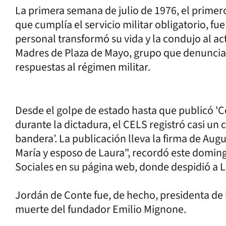
La primera semana de julio de 1976, el primero
que cumplía el servicio militar obligatorio, f
personal transformó su vida y la condujo al ac
Madres de Plaza de Mayo, grupo que denunciaba
respuestas al régimen militar.
Desde el golpe de estado hasta que publicó '
durante la dictadura, el CELS registró casi un
bandera’. La publicación lleva la firma de Au
María y esposo de Laura", recordó este doming
Sociales en su página web, donde despidió a L
Jordán de Conte fue, de hecho, presidenta de l
muerte del fundador Emilio Mignone.