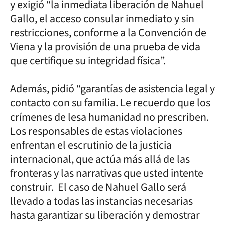
y exigió “la inmediata liberación de Nahuel
Gallo, el acceso consular inmediato y sin
restricciones, conforme a la Convención de
Viena y la provisión de una prueba de vida
que certifique su integridad física”.
Además, pidió “garantías de asistencia legal y
contacto con su familia. Le recuerdo que los
crímenes de lesa humanidad no prescriben.
Los responsables de estas violaciones
enfrentan el escrutinio de la justicia
internacional, que actúa más allá de las
fronteras y las narrativas que usted intente
construir. El caso de Nahuel Gallo será
llevado a todas las instancias necesarias
hasta garantizar su liberación y demostrar