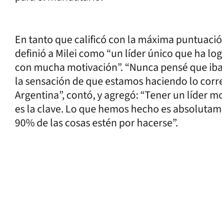
En tanto que calificó con la máxima puntuación
definió a Milei como “un líder único que ha lo
con mucha motivación”. “Nunca pensé que iba 
la sensación de que estamos haciendo lo corr
Argentina”, contó, y agregó: “Tener un líder 
es la clave. Lo que hemos hecho es absolutamen
90% de las cosas estén por hacerse”.