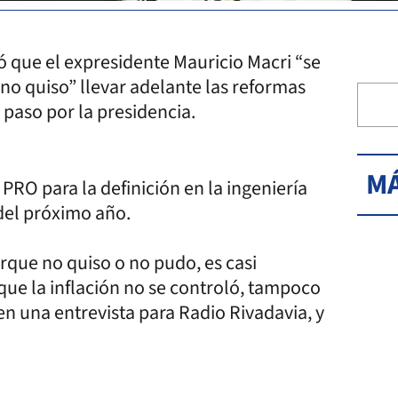
ó que el expresidente Mauricio Macri “se
no quiso” llevar adelante las reformas
 paso por la presidencia.
MÁ
PRO para la definición en la ingeniería
 del próximo año.
orque no quiso o no pudo, es casi
que la inflación no se controló, tampoco
 en una entrevista para Radio Rivadavia, y