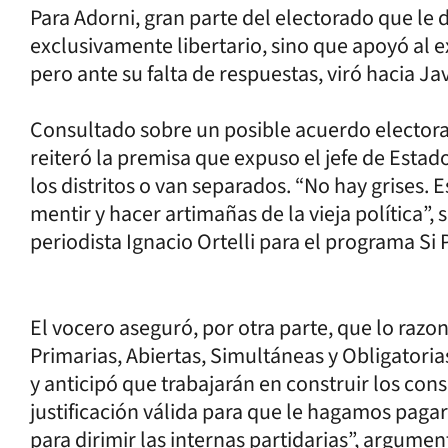
Para Adorni, gran parte del electorado que le d
exclusivamente libertario, sino que apoyó al
pero ante su falta de respuestas, viró hacia Jav
Consultado sobre un posible acuerdo electoral 
reiteró la premisa que expuso el jefe de Estado
los distritos o van separados. “No hay grises. 
mentir y hacer artimañas de la vieja política”,
periodista Ignacio Ortelli para el programa Si 
El vocero aseguró, por otra parte, que lo razon
Primarias, Abiertas, Simultáneas y Obligator
y anticipó que trabajarán en construir los co
justificación válida para que le hagamos pagar
para dirimir las internas partidarias”, argumen