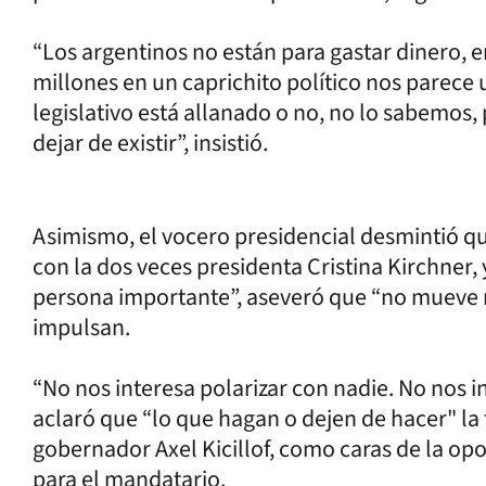
“Los argentinos no están para gastar dinero, 
millones en un caprichito político nos parece u
legislativo está allanado o no, no lo sabemo
dejar de existir”, insistió.
Asimismo, el vocero presidencial desmintió q
con la dos veces presidenta Cristina Kirchner, 
persona importante”, aseveró que “no mueve 
impulsan.
“No nos interesa polarizar con nadie. No nos in
aclaró que “lo que hagan o dejen de hacer" la ti
gobernador Axel Kicillof, como caras de la opos
para el mandatario.