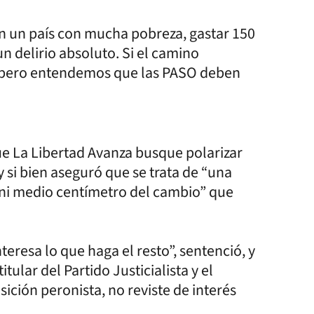
en un país con mucha pobreza, gastar 150
n delirio absoluto. Si el camino
s, pero entendemos que las PASO deben
ue La Libertad Avanza busque polarizar
y si bien aseguró que se trata de “una
ni medio centímetro del cambio” que
teresa lo que haga el resto”, sentenció, y
tular del Partido Justicialista y el
ición peronista, no reviste de interés