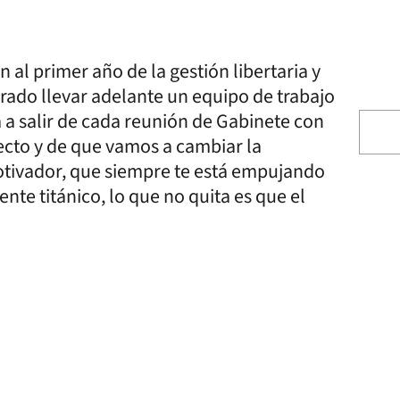
 al primer año de la gestión libertaria y
grado llevar adelante un equipo de trabajo
a salir de cada reunión de Gabinete con
ecto y de que vamos a cambiar la
motivador, que siempre te está empujando
te titánico, lo que no quita es que el