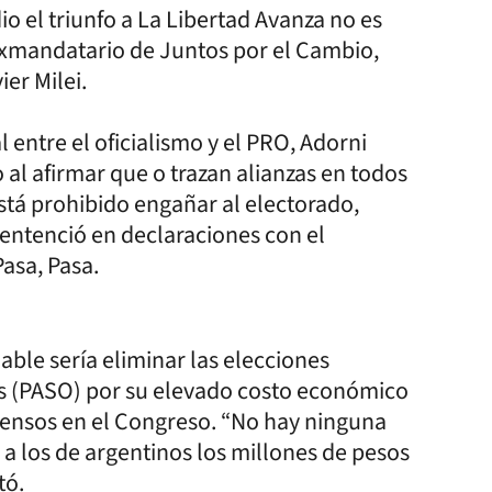
io el triunfo a La Libertad Avanza no es
 exmandatario de Juntos por el Cambio,
ier Milei.
entre el oficialismo y el PRO, Adorni
 al afirmar que o trazan alianzas en todos
Está prohibido engañar al electorado,
 sentenció en declaraciones con el
Pasa, Pasa.
able sería eliminar las elecciones
ias (PASO) por su elevado costo económico
nsensos en el Congreso. “No hay ninguna
 a los de argentinos los millones de pesos
tó.