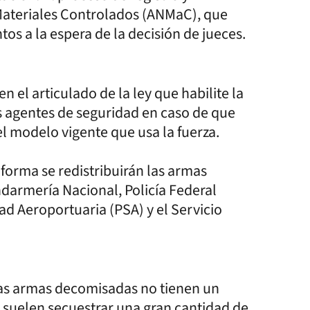
 Materiales Controlados (ANMaC), que
os a la espera de la decisión de jueces.
n el articulado de la ley que habilite la
s agentes de seguridad en caso de que
l modelo vigente que usa la fuerza.
 forma se redistribuirán las armas
ndarmería Nacional, Policía Federal
dad Aeroportuaria (PSA) y el Servicio
las armas decomisadas no tienen un
 suelen secuestrar una gran cantidad de