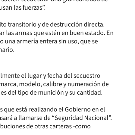
san las fuerzas”.
to transitorio y de destrucción directa.
zar las armas que estén en buen estado. En
 una armería entera sin uso, que se
nario.
lmente el lugar y fecha del secuestro
, marca, modelo, calibre y numeración de
les del tipo de munición y su cantidad.
s que está realizando el Gobierno en el
pasará a llamarse de “Seguridad Nacional”.
ibuciones de otras carteras -como
.