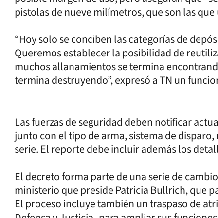
pistolas de nueve milímetros, que son las que u
“Hoy solo se conciben las categorías de depósi
Queremos establecer la posibilidad de reutili
muchos allanamientos se termina encontrando
termina destruyendo”, expresó a TN un funcio
Las fuerzas de seguridad deben notificar actua
junto con el tipo de arma, sistema de disparo
serie. El reporte debe incluir además los detal
El decreto forma parte de una serie de cambio
ministerio que preside Patricia Bullrich, que 
El proceso incluye también un traspaso de atr
Defensa y Justicia- para ampliar sus funciones