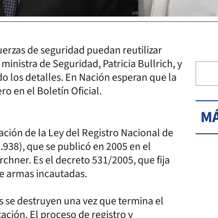
uerzas de seguridad puedan reutilizar
ministra de Seguridad, Patricia Bullrich, y
do los detalles. En Nación esperan que la
o en el Boletín Oficial.
MÁ
ación de la Ley del Registro Nacional de
938), que se publicó en 2005 en el
irchner. Es el decreto 531/2005, que fija
de armas incautadas.
 se destruyen una vez que termina el
utación. El proceso de registro y