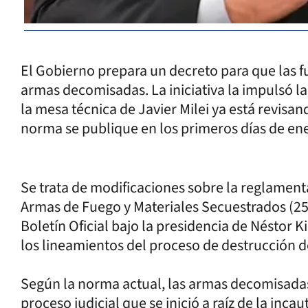
El Gobierno prepara un decreto para que las f
armas decomisadas. La iniciativa la impulsó la 
la mesa técnica de Javier Milei ya está revisan
norma se publique en los primeros días de ener
Se trata de modificaciones sobre la reglament
Armas de Fuego y Materiales Secuestrados (25.
Boletín Oficial bajo la presidencia de Néstor K
los lineamientos del proceso de destrucción 
Según la norma actual, las armas decomisadas
proceso judicial que se inició a raíz de la inca