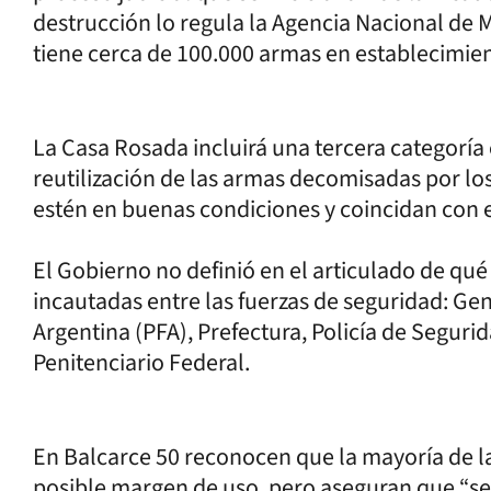
destrucción lo regula la Agencia Nacional de
tiene cerca de 100.000 armas en establecimient
La Casa Rosada incluirá una tercera categoría e
reutilización de las armas decomisadas por lo
estén en buenas condiciones y coincidan con e
El Gobierno no definió en el articulado de qué
incautadas entre las fuerzas de seguridad: Ge
Argentina (PFA), Prefectura, Policía de Seguri
Penitenciario Federal.
En Balcarce 50 reconocen que la mayoría de 
posible margen de uso, pero aseguran que “se