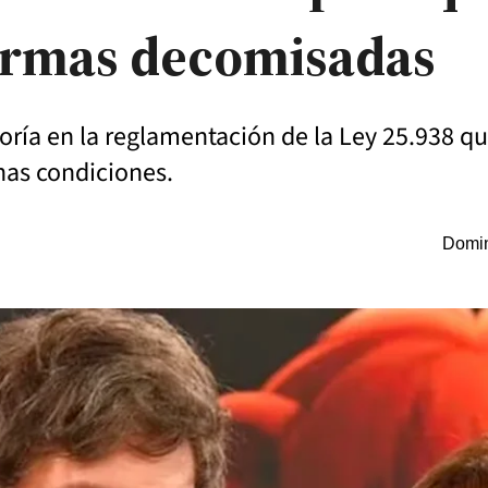
 armas decomisadas
oría en la reglamentación de la Ley 25.938 que
nas condiciones.
Domin