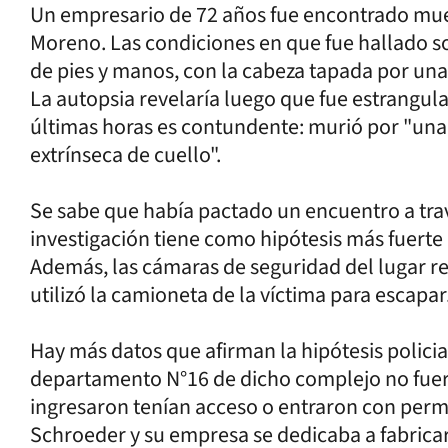
Un empresario de 72 años fue encontrado muer
Moreno. Las condiciones en que fue hallado 
de pies y manos, con la cabeza tapada por una 
La autopsia revelaría luego que fue estrangul
últimas horas es contundente: murió por "una
extrínseca de cuello".
Se sabe que había pactado un encuentro a travé
investigación tiene como hipótesis más fuerte 
Además, las cámaras de seguridad del lugar 
utilizó la camioneta de la víctima para escapar
Hay más datos que afirman la hipótesis policia
departamento N°16 de dicho complejo no fuero
ingresaron tenían acceso o entraron con permi
Schroeder y su empresa se dedicaba a fabrica