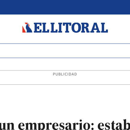
PUBLICIDAD
un empresario: esta