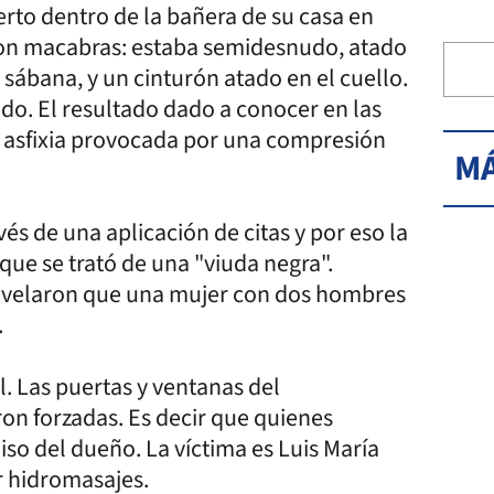
to dentro de la bañera de su casa en
son macabras: estaba semidesnudo, atado
sábana, y un cinturón atado en el cuello.
ado. El resultado dado a conocer en las
 asfixia provocada por una compresión
MÁ
s de una aplicación de citas y por eso la
que se trató de una "viuda negra".
revelaron que una mujer con dos hombres
.
l. Las puertas y ventanas del
n forzadas. Es decir que quienes
so del dueño. La víctima es Luis María
r hidromasajes.