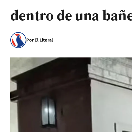
dentro de una bañ
Por El Litoral