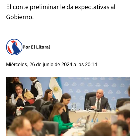
El conte preliminar le da expectativas al
Gobierno.
Por El Litoral
Miércoles, 26 de junio de 2024 a las 20:14