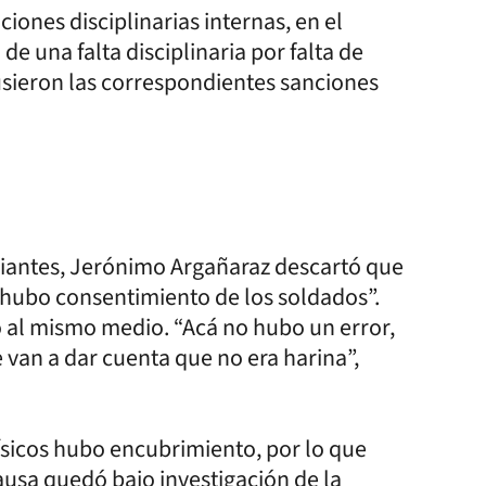
iones disciplinarias internas, en el
de una falta disciplinaria por falta de
pusieron las correspondientes sanciones
ciantes, Jerónimo Argañaraz descartó que
 hubo consentimiento de los soldados”.
do al mismo medio. “Acá no hubo un error,
 van a dar cuenta que no era harina”,
ísicos hubo encubrimiento, por lo que
ausa quedó bajo investigación de la