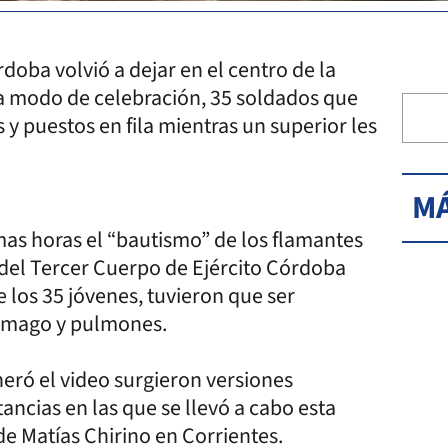
doba volvió a dejar en el centro de la
y a modo de celebración, 35 soldados que
y puestos en fila mientras un superior les
MÁ
mas horas el “bautismo” de los flamantes
del Tercer Cuerpo de Ejército Córdoba
 los 35 jóvenes, tuvieron que ser
tómago y pulmones.
eró el video surgieron versiones
ancias en las que se llevó a cabo esta
de Matías Chirino en Corrientes.