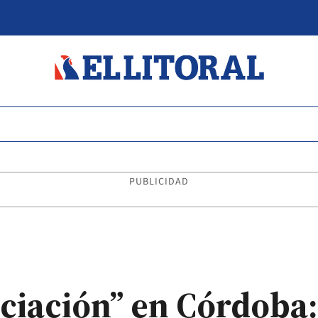
PUBLICIDAD
iciación” en Córdoba: