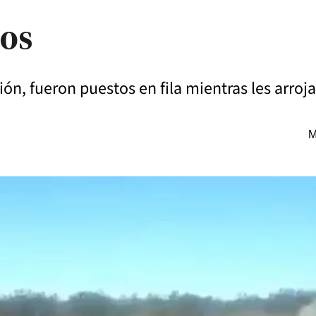
dos
ón, fueron puestos en fila mientras les arroj
M