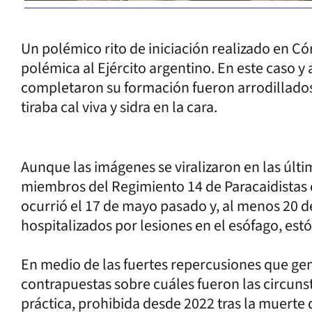
Un polémico rito de iniciación realizado en Cór
polémica al Ejército argentino. En este caso 
completaron su formación fueron arrodillados 
tiraba cal viva y sidra en la cara.
Aunque las imágenes se viralizaron en las últi
miembros del Regimiento 14 de Paracaidistas 
ocurrió el 17 de mayo pasado y, al menos 20 de
hospitalizados por lesiones en el esófago, es
En medio de las fuertes repercusiones que gen
contrapuestas sobre cuáles fueron las circunst
práctica, prohibida desde 2022 tras la muerte 