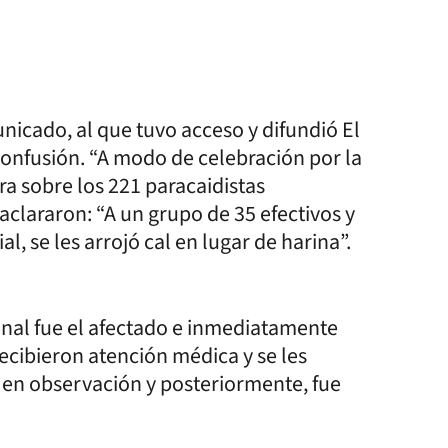
nicado, al que tuvo acceso y difundió El
confusión. “A modo de celebración por la
idra sobre los 221 paracaidistas
aclararon: “A un grupo de 35 efectivos y
l, se les arrojó cal en lugar de harina”.
onal fue el afectado e inmediatamente
ecibieron atención médica y se les
 en observación y posteriormente, fue