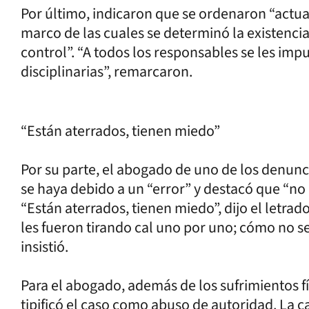
Por último, indicaron que se ordenaron “actuac
marco de las cuales se determinó la existencia 
control”. “A todos los responsables se les im
disciplinarias”, remarcaron.
“Están aterrados, tienen miedo”
Por su parte, el abogado de uno de los denun
se haya debido a un “error” y destacó que “no
“Están aterrados, tienen miedo”, dijo el letra
les fueron tirando cal uno por uno; cómo no se
insistió.
Para el abogado, además de los sufrimientos f
tipificó el caso como abuso de autoridad. La c