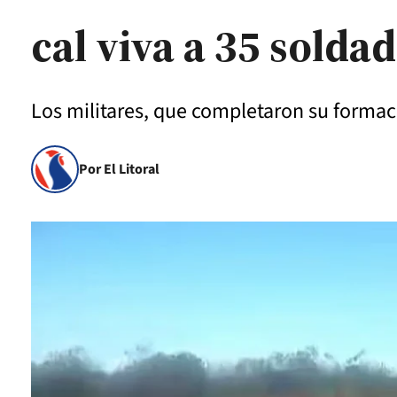
cal viva a 35 solda
Los militares, que completaron su formaci
Por El Litoral