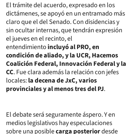
El trámite del acuerdo, expresado en los
dictámenes, se apoyó en un entramado más
claro que el del Senado. Con disidencias y
sin ocultar internas, que tendrán expresión
el jueves en el recinto, el
entendimiento
incluyó al PRO, en
condición de aliado, y la UCR, Hacemos
Coalición Federal, Innovación Federal y la
CC
. Fue clara además la relación con jefes
locales:
la decena de JxC, varios
provinciales y al menos tres del PJ
.
El debate será seguramente áspero. Y en
medios legislativos hay especulaciones
sobre una posible
carga posterior
desde