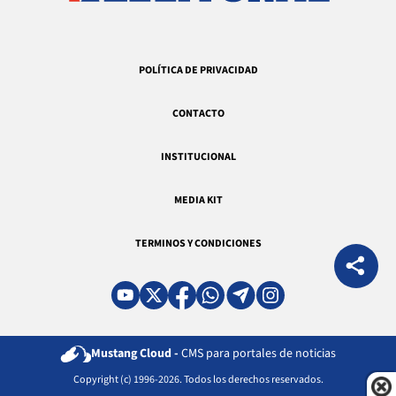
POLÍTICA DE PRIVACIDAD
CONTACTO
INSTITUCIONAL
MEDIA KIT
TERMINOS Y CONDICIONES
Mustang Cloud -
CMS para portales de noticias
Copyright (c) 1996-2026. Todos los derechos reservados.