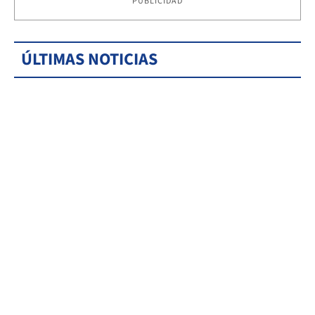
PUBLICIDAD
ÚLTIMAS NOTICIAS