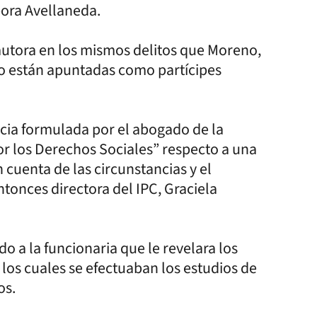
ora Avellaneda.
oautora en los mismos delitos que Moreno,
o están apuntadas como partícipes
ncia formulada por el abogado de la
por los Derechos Sociales” respecto a una
 cuenta de las circunstancias y el
ntonces directora del IPC, Graciela
 a la funcionaria que le revelara los
los cuales se efectuaban los estudios de
os.