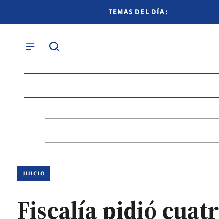
TEMAS DEL DÍA:
JUICIO
Fiscalía pidió cua