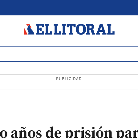
PUBLICIDAD
tro años de prisión p