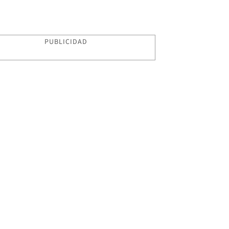
PUBLICIDAD