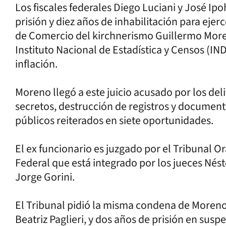
Los fiscales federales Diego Luciani y José Ip
prisión y diez años de inhabilitación para ejer
de Comercio del kirchnerismo Guillermo More
Instituto Nacional de Estadística y Censos (IND
inflación.
Moreno llegó a este juicio acusado por los del
secretos, destrucción de registros y documen
públicos reiterados en siete oportunidades.
El ex funcionario es juzgado por el Tribunal Or
Federal que está integrado por los jueces Nés
Jorge Gorini.
El Tribunal pidió la misma condena de Moreno 
Beatriz Paglieri, y dos años de prisión en susp