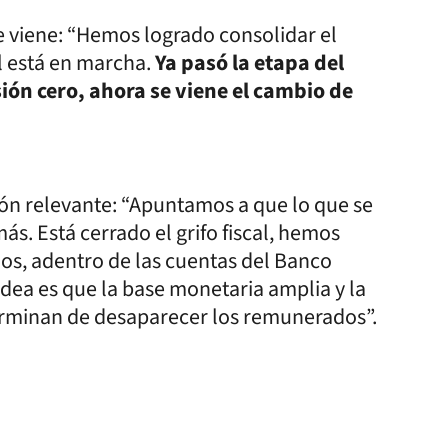
ue viene: “Hemos logrado consolidar el
al está en marcha.
Ya pasó la etapa del
sión cero, ahora se viene el cambio de
ción relevante: “Apuntamos a que lo que se
s. Está cerrado el grifo fiscal, hemos
s, adentro de las cuentas del Banco
 idea es que la base monetaria amplia y la
erminan de desaparecer los remunerados”.