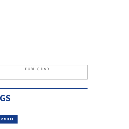
PUBLICIDAD
AGS
ER MILEI