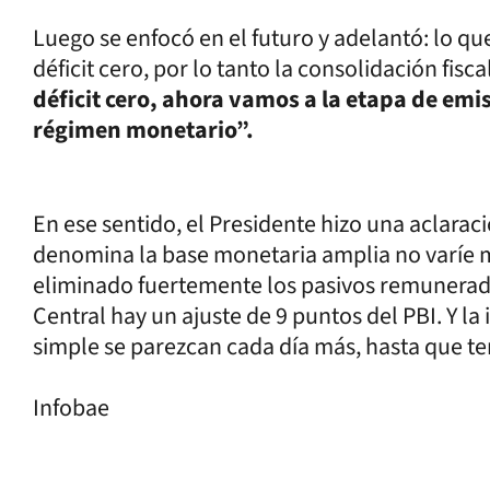
Luego se enfocó en el futuro y adelantó: lo q
déficit cero, por lo tanto la consolidación fisc
déficit cero, ahora vamos a la etapa de emi
régimen monetario”.
En ese sentido, el Presidente hizo una aclara
denomina la base monetaria amplia no varíe má
eliminado fuertemente los pasivos remunerado
Central hay un ajuste de 9 puntos del PBI. Y la
simple se parezcan cada día más, hasta que t
Infobae