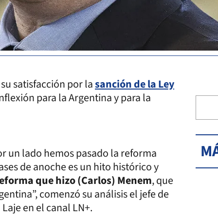
 su satisfacción por la
sanción de la Ley
flexión para la Argentina y para la
MÁ
por un lado hemos pasado la reforma
ases de anoche es un hito histórico y
 reforma que hizo (Carlos) Menem
, que
gentina”, comenzó su análisis el jefe de
 Laje en el canal LN+.