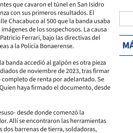
ntes que cavaron el túnel en San Isidro
nza con sus primeros resultados. El
calle Chacabuco al 500 que la banda usaba
 imágenes de los sospechosos. La causa
Patricio Ferrari, bajo las directivas del
MÁ
eas a la Policía Bonaerense.
 la banda accedió al galpón es otra pieza
diados de noviembre de 2023, tras firmar
ño completo de renta por adelantado. Se
. Quien haya firmado el documento, desde
 desuso- desde donde comenzó la
r. Allí se encontraron las herramientas
 dos barrenas de tierra, soldadoras,