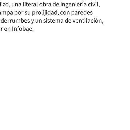
o, una literal obra de ingeniería civil,
ampa por su prolijidad, con paredes
 derrumbes y un sistema de ventilación,
r en Infobae.