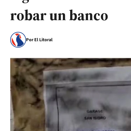
robar un banco
Por El Litoral