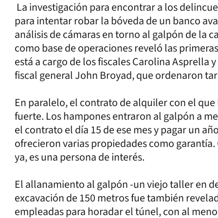
La investigación para encontrar a los delincue
para intentar robar la bóveda de un banco ava
análisis de cámaras en torno al galpón de la 
como base de operaciones reveló las primeras
está a cargo de los fiscales Carolina Asprella y 
fiscal general John Broyad, que ordenaron tar
En paralelo, el contrato de alquiler con el que
fuerte. Los hampones entraron al galpón a me
el contrato el día 15 de ese mes y pagar un a
ofrecieron varias propiedades como garantía
ya, es una persona de interés.
El allanamiento al galpón -un viejo taller en
excavación de 150 metros fue también revelado
empleadas para horadar el túnel, con al menos