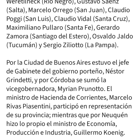
Weretilneck (Río Negro), Gustavo Sáenz
(Salta), Marcelo Orrego (San Juan), Claudio
Poggi (San Luis), Claudio Vidal (Santa Cruz),
Maximiliano Pullaro (Santa Fe), Gerardo
Zamora (Santiago del Estero), Osvaldo Jaldo
(Tucumán) y Sergio Ziliotto (La Pampa).
Por la Ciudad de Buenos Aires estuvo el jefe
de Gabinete del gobierno porteño, Néstor
Grindetti, y por Córdoba se sumó la
vicegobernadora, Myrian Prunotto. El
ministro de Hacienda de Corrientes, Marcelo
Rivas Piasentini, participó en representación
de su provincia; mientras que por Neuquén
hizo lo propio el ministro de Economía,
Producción e Industria, Guillermo Koenig.