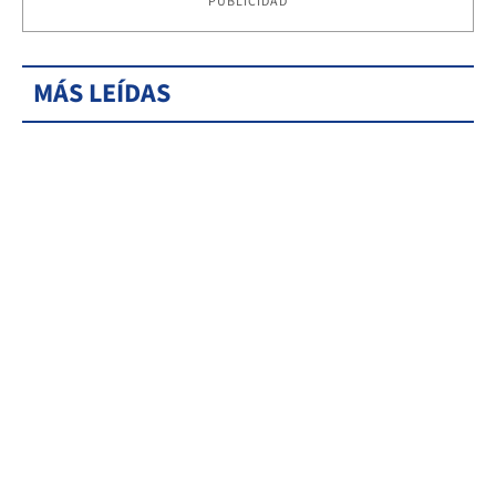
PUBLICIDAD
MÁS LEÍDAS