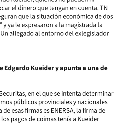
tocar el dinero que tengan en cuenta. TN
seguran que la situación económica de dos
” y ya le expresaron a la magistrada la
Un allegado al entorno del exlegislador
s de Edgardo Kueider y apunta a una de
Securitas, en el que se intenta determinar
smos públicos provinciales y nacionales
a de esas firmas es ENERSA, la firma de
 los pagos de coimas tenía a Kueider