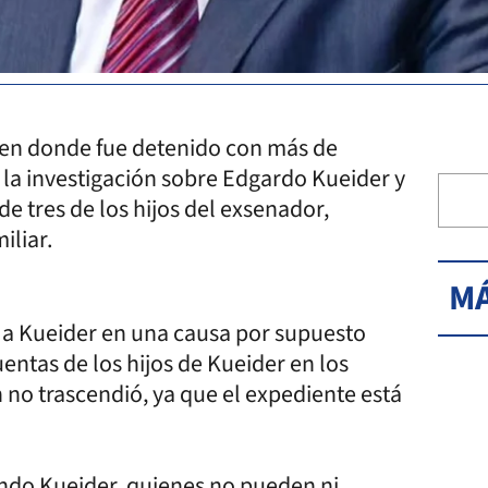
, en donde fue detenido con más de
n la investigación sobre Edgardo Kueider y
de tres de los hijos del exsenador,
iliar.
MÁ
a a Kueider en una causa por supuesto
uentas de los hijos de Kueider en los
 no trascendió, ya que el expediente está
undo Kueider, quienes no pueden ni