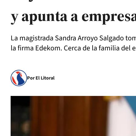
y apunta a empresa
La magistrada Sandra Arroyo Salgado tom
la firma Edekom. Cerca de la familia del 
Por El Litoral