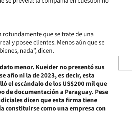
que se preveía: la compañía en cuestión no
n rotundamente que se trate de una
real y posee clientes. Menos aún que se
 bienes, nada”, dicen.
 dato menor. Kueider no presentó sus
 año ni la de 2023, es decir, esta
ló el escándalo de los US$200 mil que
ipo de documentación a Paraguay. Pese
udiciales dicen que esta firma tiene
ría constituirse como una empresa con