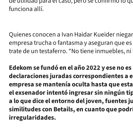
de utilidad para el caso, pero se confirmó lo 
funciona allí.
Quienes conocen a Ivan Haidar Kueider niega
empresa trucha o fantasma y aseguran que es 
trate de un testaferro. “No tiene inmuebles, ni
Edekom se fundó en el año 2022 y ese no es
declaraciones juradas correspondientes a ese
empresa se mantenía oculta hasta que estal
el exsenador intentó ingresar sin ningún t
a lo que dice el entorno del joven, fuentes j
similitudes con Betails, en cuanto que pod
irregularidades.