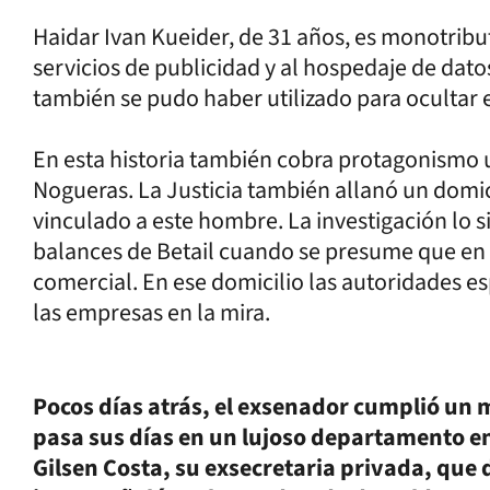
Haidar Ivan Kueider, de 31 años, es monotributi
servicios de publicidad y al hospedaje de datos
también se pudo haber utilizado para ocultar 
En esta historia también cobra protagonismo
Nogueras. La Justicia también allanó un domici
vinculado a este hombre. La investigación lo 
balances de Betail cuando se presume que en r
comercial. En ese domicilio las autoridades 
las empresas en la mira.
Pocos días atrás, el exsenador cumplió un m
pasa sus días en un lujoso departamento e
Gilsen Costa, su exsecretaria privada, que d