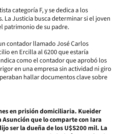
sta categoría F, y se dedica a los
. La Justicia busca determinar si el joven
el patrimonio de su padre.
 un contador llamado José Carlos
lio en Ercilla al 6200 que estaría
sindica como el contador que aprobó los
igor en una empresa sin actividad ni giro
esperaban hallar documentos clave sobre
es en prisión domiciliaria. Kueider
n Asunción que lo comparte con Iara
ijo ser la dueña de los U$S200 mil. La