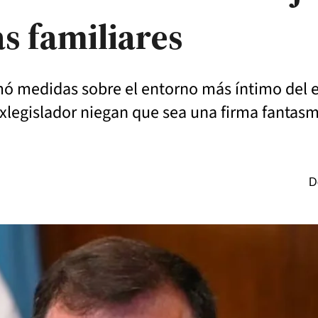
s familiares
ó medidas sobre el entorno más íntimo del e
exlegislador niegan que sea una firma fantasm
D