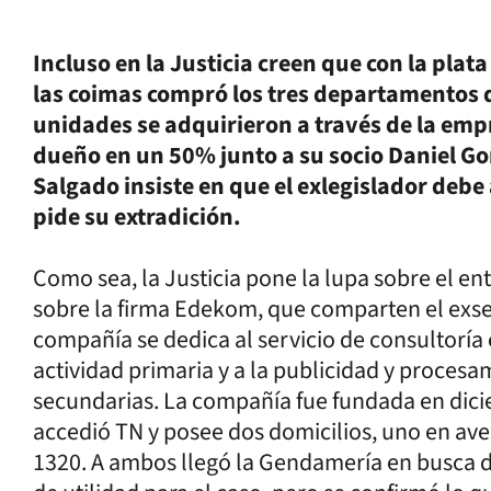
Incluso en la Justicia creen que con la pla
las coimas compró los tres departamentos d
unidades se adquirieron a través de la empr
dueño en un 50% junto a su socio Daniel Gon
Salgado insiste en que el exlegislador debe 
pide su extradición.
Como sea, la Justicia pone la lupa sobre el en
sobre la firma Edekom, que comparten el exsen
compañía se dedica al servicio de consultoría
actividad primaria y a la publicidad y proces
secundarias. La compañía fue fundada en dicie
accedió TN y posee dos domicilios, uno en ave
1320. A ambos llegó la Gendamería en busca 