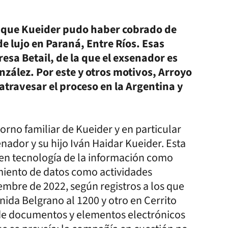
ta que Kueider pudo haber cobrado de
e lujo en Paraná, Entre Ríos. Esas
esa Betail, de la que el exsenador es
zález. Por este y otros motivos, Arroyo
atravesar el proceso en la Argentina y
torno familiar de Kueider y en particular
ador y su hijo Iván Haidar Kueider. Esta
 en tecnología de la información como
amiento de datos como actividades
mbre de 2022, según registros a los que
nida Belgrano al 1200 y otro en Cerrito
de documentos y elementos electrónicos