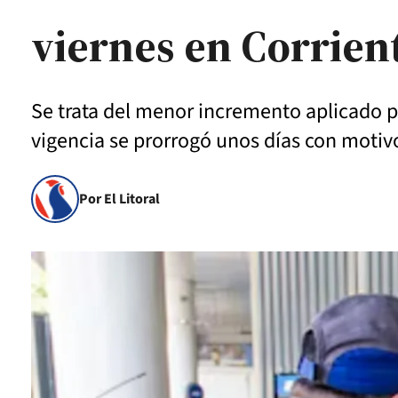
viernes en Corrien
Se trata del menor incremento aplicado po
vigencia se prorrogó unos días con motivo 
Por El Litoral