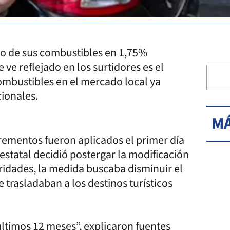
io de sus combustibles en 1,75%
ve reflejado en los surtidores es el
ombustibles en el mercado local ya
cionales.
MÁ
crementos fueron aplicados el primer día
 estatal decidió postergar la modificación
oridades, la medida buscaba disminuir el
 trasladaban a los destinos turísticos
ltimos 12 meses”, explicaron fuentes