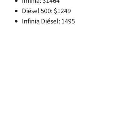
Infinia: $1464
Diésel 500: $1249
Infinia Diésel: 1495