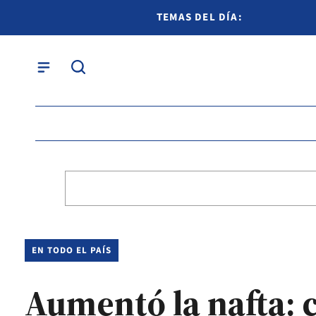
TEMAS DEL DÍA:
EN TODO EL PAÍS
Aumentó la nafta: c