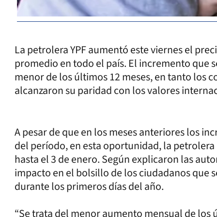
La petrolera YPF aumentó este viernes el prec
promedio en todo el país. El incremento que se 
menor de los últimos 12 meses, en tanto los c
alcanzaron su paridad con los valores interna
A pesar de que en los meses anteriores los in
del período, en esta oportunidad, la petrolera
hasta el 3 de enero. Según explicaron las aut
impacto en el bolsillo de los ciudadanos que se
durante los primeros días del año.
“Se trata del menor aumento mensual de los ú