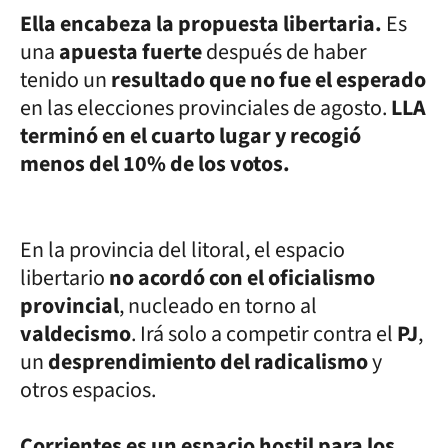
Ella encabeza la propuesta libertaria.
Es
una
apuesta fuerte
después de haber
tenido un
resultado que no fue el esperado
en las elecciones provinciales de agosto.
LLA
terminó en el cuarto lugar y recogió
menos del 10% de los votos.
En la provincia del litoral, el espacio
libertario
no acordó con el oficialismo
provincial
, nucleado en torno al
valdecismo
. Irá solo a competir contra el
PJ
,
un
desprendimiento del radicalismo
y
otros espacios.
Corrientes es un espacio hostil para los