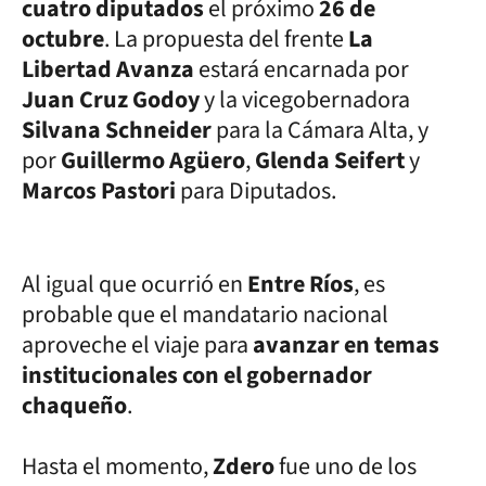
cuatro diputados
el próximo
26 de
octubre
. La propuesta del frente
La
Libertad Avanza
estará encarnada por
Juan Cruz Godoy
y la vicegobernadora
Silvana Schneider
para la Cámara Alta, y
por
Guillermo Agüero
,
Glenda Seifert
y
Marcos Pastori
para Diputados.
Al igual que ocurrió en
Entre Ríos
, es
probable que el mandatario nacional
aproveche el viaje para
avanzar en temas
institucionales con el gobernador
chaqueño
.
Hasta el momento,
Zdero
fue uno de los