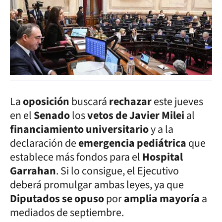
La
oposición
buscará
rechazar
este jueves
en el
Senado
los
vetos de Javier Milei
al
financiamiento universitario
y a la
declaración de
emergencia pediátrica
que
establece más fondos para el
Hospital
Garrahan
. Si lo consigue, el Ejecutivo
deberá promulgar ambas leyes, ya que
Diputados se opuso
por
amplia mayoría
a
mediados de septiembre.