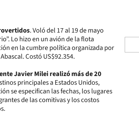
rovertidos
. Voló del 17 al 19 de mayo
o”. Lo hizo en un avión de la flota
pación en la cumbre política organizada por
o Abascal. Costó US$92.354.
ente Javier Milei realizó más de 20
tinos principales a Estados Unidos,
ón se especifican las fechas, los lugares
egrantes de las comitivas y los costos
s.