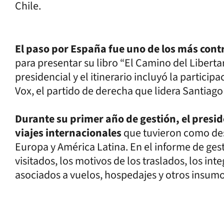
Chile.
El paso por España fue uno de los más cont
para presentar su libro “El Camino del Libertari
presidencial y el itinerario incluyó la partici
Vox, el partido de derecha que lidera Santiag
Durante su primer año de gestión, el presid
viajes internacionales
que tuvieron como des
Europa y América Latina. En el informe de gesti
visitados, los motivos de los traslados, los int
asociados a vuelos, hospedajes y otros insumo