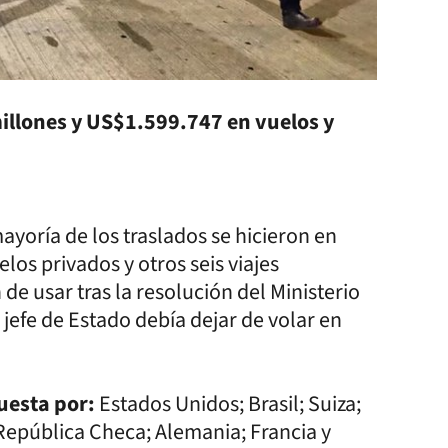
 millones y US$1.599.747 en vuelos y
ayoría de los traslados se hicieron en
os privados y otros seis viajes
 de usar tras la resolución del Ministerio
jefe de Estado debía dejar de volar en
puesta por:
Estados Unidos; Brasil; Suiza;
; República Checa; Alemania; Francia y