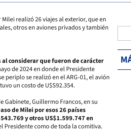
Milei realizó 26 viajes al exterior, que en
ales, otros en aviones privados y también
MÁ
s al considerar que fueron de carácter
mayo de 2024 en donde el Presidente
se periplo se realizó en el ARG-01, el avión
tuvo un costo de U$S92.354.
 de Gabinete, Guillermo Francos, en su
paso de Milei por esos 26 países
6.543.769 y otros US$1.599.747 en
l Presidente como de toda la comitiva.