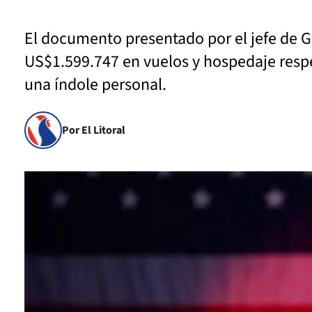
El documento presentado por el jefe de G
US$1.599.747 en vuelos y hospedaje respe
una índole personal.
Por El Litoral