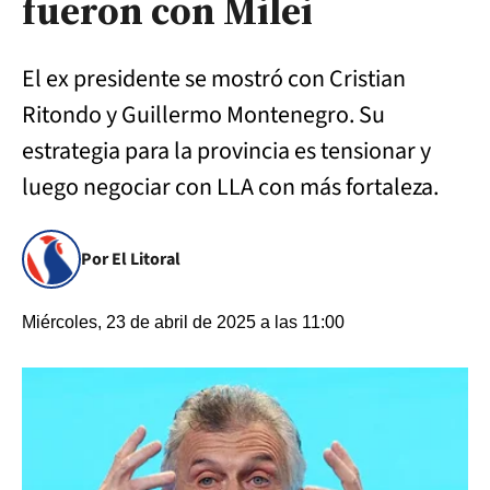
fueron con Milei
El ex presidente se mostró con Cristian
Ritondo y Guillermo Montenegro. Su
estrategia para la provincia es tensionar y
luego negociar con LLA con más fortaleza.
Por El Litoral
Miércoles, 23 de abril de 2025 a las 11:00