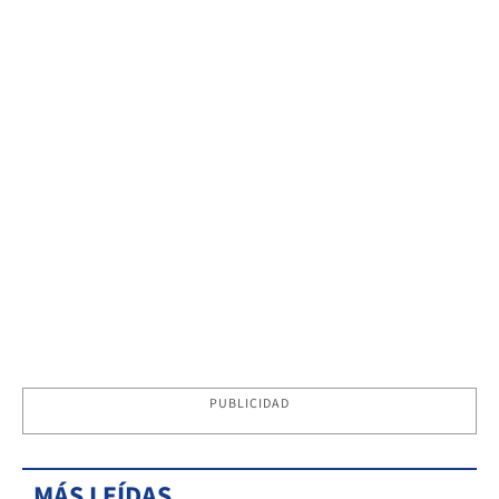
PUBLICIDAD
MÁS LEÍDAS