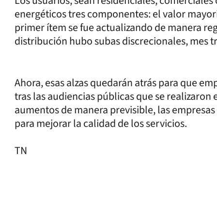
Los usuarios, sean residenciales, comerciales
energéticos tres componentes: el valor mayorist
primer ítem se fue actualizando de manera reg
distribución hubo subas discrecionales, mes tr
Ahora, esas alzas quedarán atrás para que em
tras las audiencias públicas que se realizaron 
aumentos de manera previsible, las empresas
para mejorar la calidad de los servicios.
TN