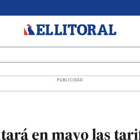
PUBLICIDAD
ará en mayo las tarif