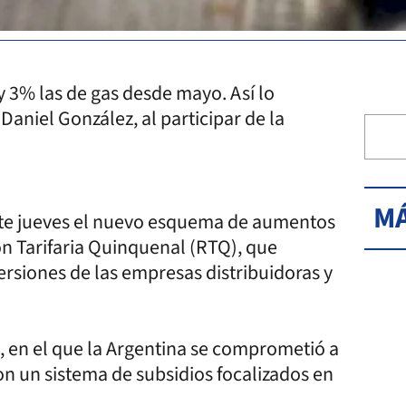
y 3% las de gas desde mayo. Así lo
Daniel González, al participar de la
MÁ
este jueves el nuevo esquema de aumentos
ón Tarifaria Quinquenal (RTQ), que
versiones de las empresas distribuidoras y
I, en el que la Argentina se comprometió a
n un sistema de subsidios focalizados en