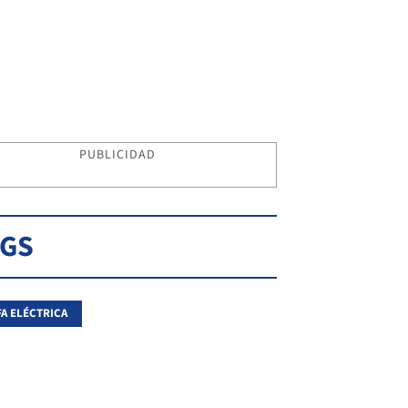
PUBLICIDAD
AGS
FA ELÉCTRICA