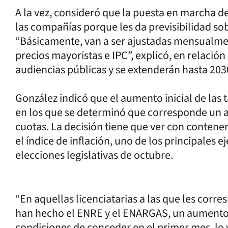
A la vez, consideró que la puesta en marcha de
las compañías porque les da previsibilidad sob
“Básicamente, van a ser ajustadas mensualmen
precios mayoristas e IPC”, explicó, en relación
audiencias públicas y se extenderán hasta 203
González indicó que el aumento inicial de las t
en los que se determinó que corresponde un aj
cuotas. La decisión tiene que ver con contener
el índice de inflación, uno de los principales e
elecciones legislativas de octubre.
“En aquellas licenciatarias a las que les corr
han hecho el ENRE y el ENARGAS, un aumento 
condiciones de conceder en el primer mes, lo v