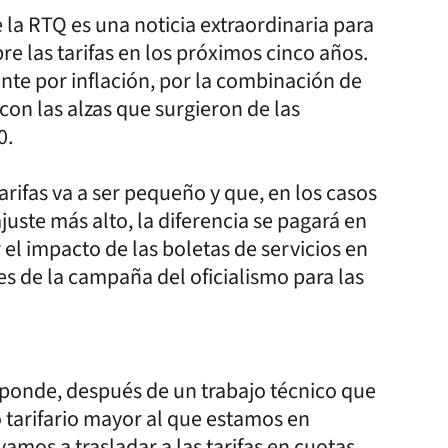
 la RTQ es una noticia extraordinaria para
re las tarifas en los próximos cinco años.
te por inflación, por la combinación de
 con las alzas que surgieron de las
0.
arifas va a ser pequeño y que, en los casos
uste más alto, la diferencia se pagará en
 el impacto de las boletas de servicios en
jes de la campaña del oficialismo para las
esponde, después de un trabajo técnico que
tarifario mayor al que estamos en
amos a trasladar a las tarifas en cuotas.