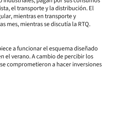
 o industriales, pagan por sus consumos
a, el transporte y la distribución. El
ular, mientras en transporte y
as mes, mientras se discutía la RTQ.
piece a funcionar el esquema diseñado
en el verano. A cambio de percibir los
 se comprometieron a hacer inversiones