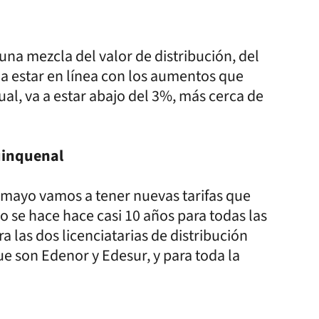
una mezcla del valor de distribución, del
a a estar en línea con los aumentos que
al, va a estar abajo del 3%, más cerca de
quinquenal
n mayo vamos a tener nuevas tarifas que
no se hace hace casi 10 años para todas las
ra las dos licenciatarias de distribución
ue son Edenor y Edesur, y para toda la