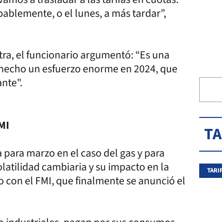
obablemente, o el lunes, a más tardar”,
xtra, el funcionario argumentó: “Es una
 hecho un esfuerzo enorme en 2024, que
ante".
MI
T
 para marzo en el caso del gas y para
volatilidad cambiaria y su impacto en la
TARI
o con el FMI, que finalmente se anunció el