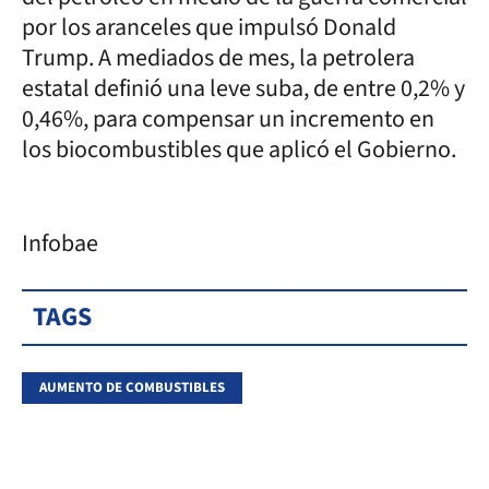
por los aranceles que impulsó Donald
Trump. A mediados de mes, la petrolera
estatal definió una leve suba, de entre 0,2% y
0,46%, para compensar un incremento en
los biocombustibles que aplicó el Gobierno.
Infobae
TAGS
AUMENTO DE COMBUSTIBLES