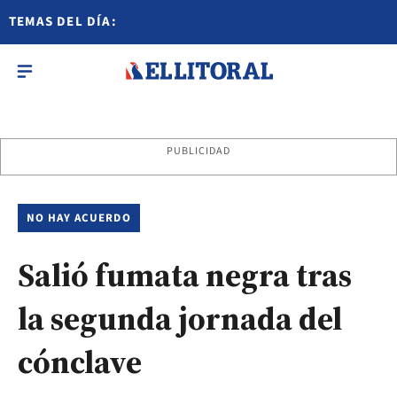
TEMAS DEL DÍA:
PUBLICIDAD
NO HAY ACUERDO
Salió fumata negra tras
la segunda jornada del
cónclave