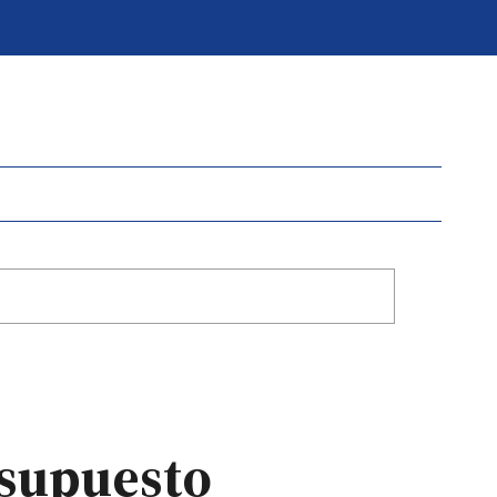
esupuesto