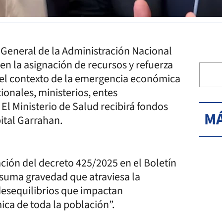
 General de la Administración Nacional
 en la asignación de recursos y refuerza
n el contexto de la emergencia económica
ionales, ministerios, entes
 El Ministerio de Salud recibirá fondos
MÁ
ital Garrahan.
ación del decreto 425/2025 en el Boletín
e suma gravedad que atraviesa la
desequilibrios que impactan
ica de toda la población”.