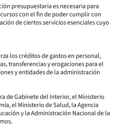
ión presupuestaria es necesaria para
ecursos con el fin de poder cumplir con
tación de ciertos servicios esenciales cuyo
rza los créditos de gastos en personal,
s, transferencias y erogaciones para el
iones y entidades de la administración
a de Gabinete del Interior, el Ministerio
ía, el Ministerio de Salud, la Agencia
ucación y la Administración Nacional de la
smos.