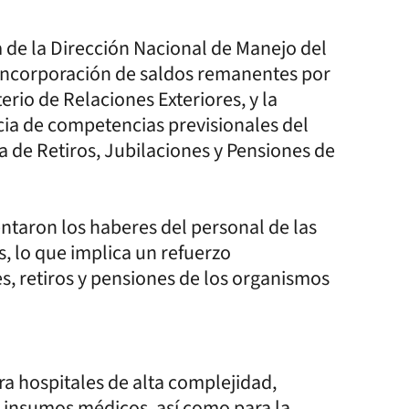
 de la Dirección Nacional de Manejo del
 incorporación de saldos remanentes por
erio de Relaciones Exteriores, y la
cia de competencias previsionales del
 de Retiros, Jubilaciones y Pensiones de
ntaron los haberes del personal de las
, lo que implica un refuerzo
s, retiros y pensiones de los organismos
ara hospitales de alta complejidad,
insumos médicos, así como para la