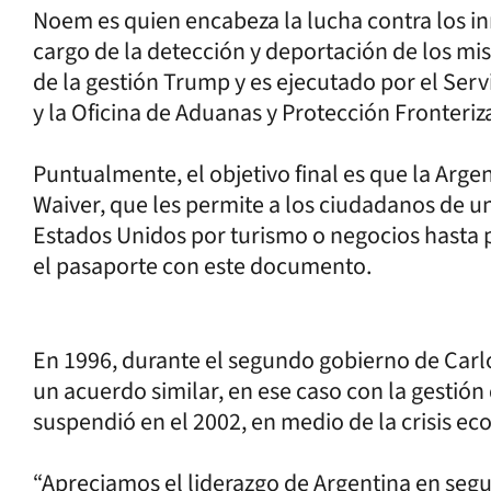
Noem es quien encabeza la lucha contra los inm
cargo de la detección y deportación de los mis
de la gestión Trump y es ejecutado por el Ser
y la Oficina de Aduanas y Protección Fronteriz
Puntualmente, el objetivo final es que la Arge
Waiver, que les permite a los ciudadanos de u
Estados Unidos por turismo o negocios hasta p
el pasaporte con este documento.
En 1996, durante el segundo gobierno de Carl
un acuerdo similar, en ese caso con la gestión d
suspendió en el 2002, en medio de la crisis ec
“Apreciamos el liderazgo de Argentina en segu