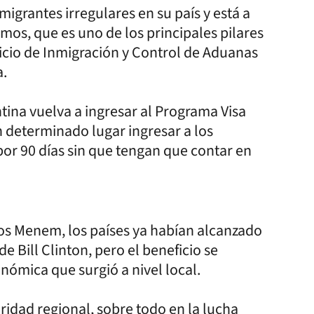
igrantes irregulares en su país y está a
mos, que es uno de los principales pilares
vicio de Inmigración y Control de Aduanas
a.
ntina vuelva a ingresar al Programa Visa
n determinado lugar ingresar a los
or 90 días sin que tengan que contar en
os Menem, los países ya habían alcanzado
e Bill Clinton, pero el beneficio se
onómica que surgió a nivel local.
ridad regional, sobre todo en la lucha