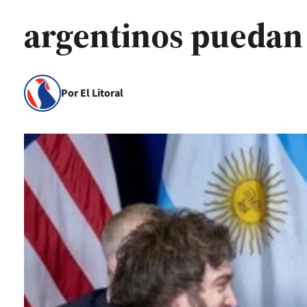
argentinos puedan e
Por El Litoral