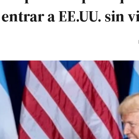
ntrar a EE.UU. sin v