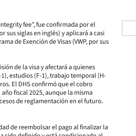
tegrity fee”, fue confirmada por el
us siglas en inglés) y aplicará a casi
rama de Exención de Visas (VWP, por sus
sión de la visa y afectará a quienes
-1), estudios (F-1), trabajo temporal (H-
tros. El DHS confirmó que el cobro
l año fiscal 2025, aunque la misma
sos de reglamentación en el futuro.
dad de reembolsar el pago al finalizar la
a sido definido y está condicionado al