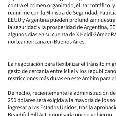
contra el crimen organizado, el narcotráfico, y
reunirme con la Ministra de Seguridad, Patric
EEUU y Argentina pueden profundizar nuestra 
la seguridad y la prosperidad de Argentina, EEU
algunos días en su cuenta de X Heidi Gómez R
norteamericana en Buenos Aires.
La negociación para flexibilizar el tránsito mi
gesto de cercanía entre Milei y los republica
restricciones más duras en este ámbito para el
De hecho, recientemente la administración de
250 dólares será exigida a la mayoría de los so
ingresar a los Estados Unidos, tras la aproba
Beautiful Bill Act, impulsada por su gobierno.