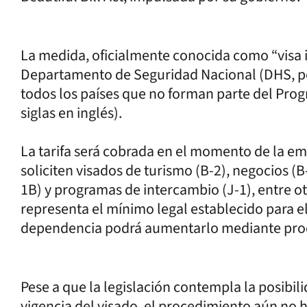
La medida, oficialmente conocida como “visa in
Departamento de Seguridad Nacional (DHS, por s
todos los países que no forman parte del Prog
siglas en inglés).
La tarifa será cobrada en el momento de la emi
soliciten visados de turismo (B-2), negocios (B
1B) y programas de intercambio (J-1), entre o
representa el mínimo legal establecido para e
dependencia podrá aumentarlo mediante proce
Pese a que la legislación contempla la posibili
vigencia del visado, el procedimiento aún no h