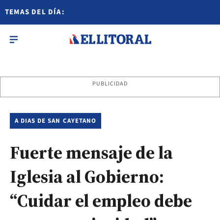
TEMAS DEL DÍA:
PUBLICIDAD
A DIAS DE SAN CAYETANO
Fuerte mensaje de la
Iglesia al Gobierno:
“Cuidar el empleo debe