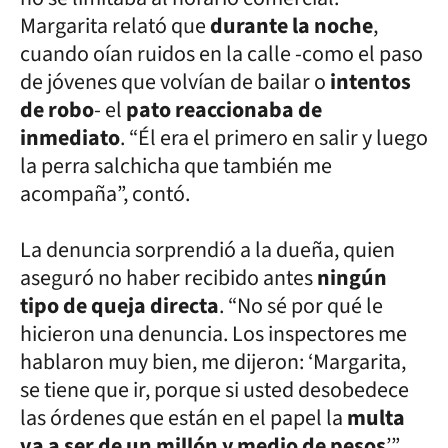
Margarita relató que
durante la noche
,
cuando oían ruidos en la calle -como el paso
de jóvenes que volvían de bailar o
intentos
de robo
- el
pato reaccionaba de
inmediato
. “Él era el primero en salir y luego
la perra salchicha que también me
acompaña”, contó.
La denuncia sorprendió a la dueña, quien
aseguró no haber recibido antes
ningún
tipo de queja directa
. “No sé por qué le
hicieron una denuncia. Los inspectores me
hablaron muy bien, me dijeron: ‘Margarita,
se tiene que ir, porque si usted desobedece
las órdenes que están en el papel la
multa
va a ser de un millón y medio de pesos
’”,