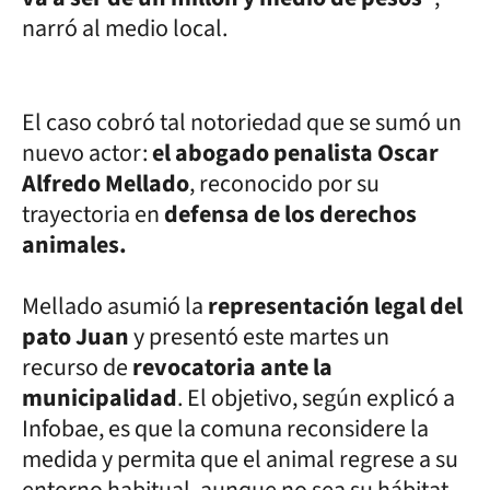
narró al medio local.
El caso cobró tal notoriedad que se sumó un
nuevo actor:
el abogado penalista Oscar
Alfredo Mellado
, reconocido por su
trayectoria en
defensa de los derechos
animales.
Mellado asumió la
representación legal del
pato Juan
y presentó este martes un
recurso de
revocatoria ante la
municipalidad
. El objetivo, según explicó a
Infobae, es que la comuna reconsidere la
medida y permita que el animal regrese a su
entorno habitual, aunque no sea su hábitat