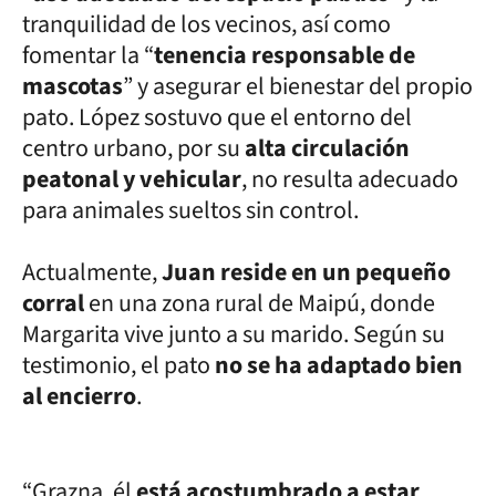
tranquilidad de los vecinos, así como
fomentar la “
tenencia responsable de
mascotas
” y asegurar el bienestar del propio
pato. López sostuvo que el entorno del
centro urbano, por su
alta circulación
peatonal y vehicular
, no resulta adecuado
para animales sueltos sin control.
Actualmente,
Juan reside en un pequeño
corral
en una zona rural de Maipú, donde
Margarita vive junto a su marido. Según su
testimonio, el pato
no se ha adaptado bien
al encierro
.
“Grazna, él
está acostumbrado a estar