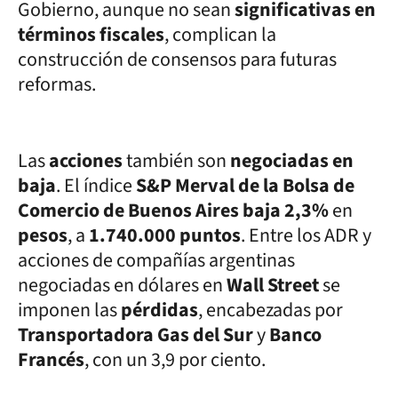
Gobierno, aunque no sean
significativas en
términos fiscales
, complican la
construcción de consensos para futuras
reformas.
Las
acciones
también son
negociadas en
baja
. El índice
S&P Merval de la Bolsa de
Comercio de Buenos Aires baja 2,3%
en
pesos
, a
1.740.000 puntos
. Entre los ADR y
acciones de compañías argentinas
negociadas en dólares en
Wall Street
se
imponen las
pérdidas
, encabezadas por
Transportadora Gas del Sur
y
Banco
Francés
, con un 3,9 por ciento.