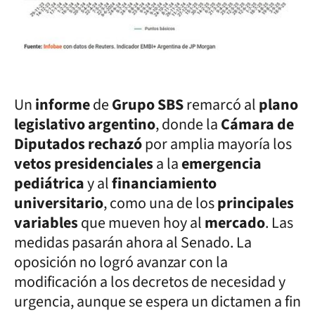
Un
informe
de
Grupo SBS
remarcó al
plano
legislativo argentino
, donde la
Cámara de
Diputados rechazó
por amplia mayoría los
vetos presidenciales
a la
emergencia
pediátrica
y al
financiamiento
universitario
, como una de los
principales
variables
que mueven hoy al
mercado
. Las
medidas pasarán ahora al Senado. La
oposición no logró avanzar con la
modificación a los decretos de necesidad y
urgencia, aunque se espera un dictamen a fin