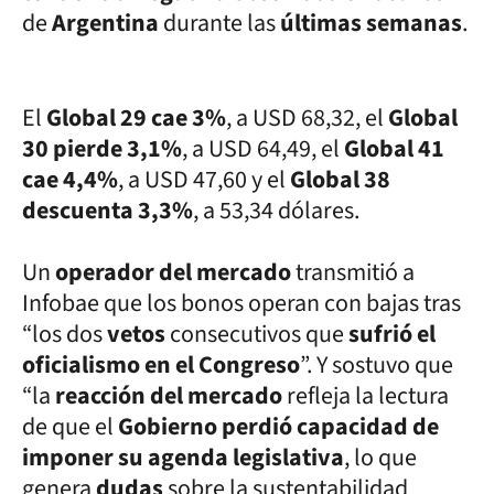
de
Argentina
durante las
últimas semanas
.
El
Global 29 cae 3%
, a USD 68,32, el
Global
30 pierde 3,1%
, a USD 64,49, el
Global 41
cae 4,4%
, a USD 47,60 y el
Global 38
descuenta 3,3%
, a 53,34 dólares.
Un
operador del mercado
transmitió a
Infobae que los bonos operan con bajas tras
“los dos
vetos
consecutivos que
sufrió el
oficialismo en el Congreso
”. Y sostuvo que
“la
reacción del mercado
refleja la lectura
de que el
Gobierno perdió capacidad de
imponer su agenda legislativa
, lo que
genera
dudas
sobre la sustentabilidad