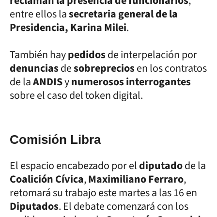
reclaman la presencia de funcionarios
,
entre ellos la
secretaria general de la
Presidencia, Karina Milei
.
También hay
pedidos
de interpelación por
denuncias
de
sobreprecios
en los contratos
de la
ANDIS
y
numerosos interrogantes
sobre el caso del token digital.
Comisión Libra
El espacio encabezado por el
diputado
de la
Coalición Cívica
,
Maximiliano Ferraro
,
retomará su trabajo este martes a las 16 en
Diputados
. El debate comenzará con los