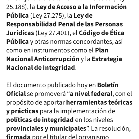
25.188), la
Ley de Acceso a la Información
Pública
(Ley 27.275), la
Ley de
Responsabilidad Penal de las Personas
Jurídicas
(Ley 27.401), el
Código de Ética
Pública
y otras normas concordantes, así
como en instrumentos como el
Plan
Nacional Anticorrupción
y la
Estrategia
Nacional de Integridad
.
El documento publicado hoy en
Boletín
Oficial
se promoverá “
a nivel federal
, con el
propósito de aportar
herramientas teóricas
y prácticas
para la implementación de
políticas de integridad
en los niveles
provinciales y municipales
”. La resolución,
firmada
por el titular del organismo