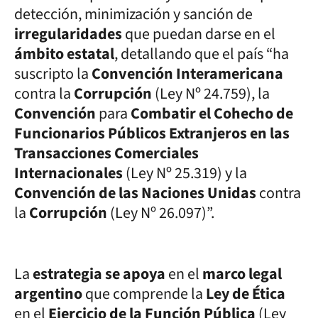
detección, minimización y sanción de
irregularidades
que puedan darse en el
ámbito estatal
, detallando que el país “ha
suscripto la
Convención Interamericana
contra la
Corrupción
(Ley Nº 24.759), la
Convención
para
Combatir el Cohecho de
Funcionarios Públicos Extranjeros en las
Transacciones Comerciales
Internacionales
(Ley Nº 25.319) y la
Convención de las Naciones Unidas
contra
la
Corrupción
(Ley Nº 26.097)”.
La
estrategia se apoya
en el
marco legal
argentino
que comprende la
Ley de Ética
en el
Ejercicio de la Función Pública
(Ley