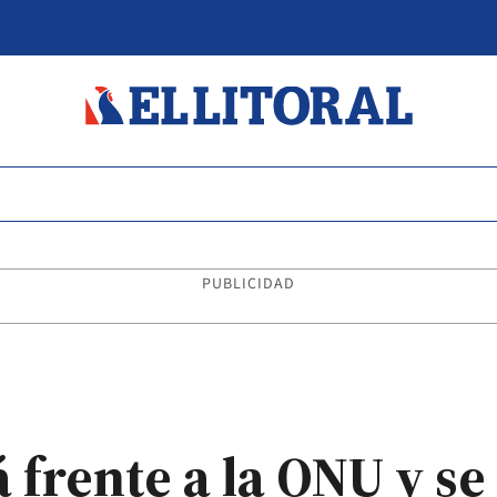
PUBLICIDAD
á frente a la ONU y s