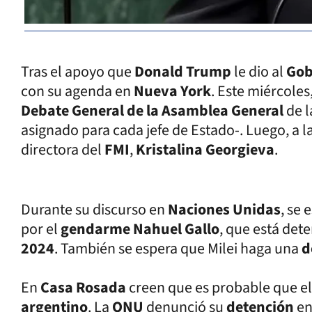
Tras el apoyo que
Donald Trump
le dio al
Gob
con su agenda en
Nueva York
. Este miércoles,
Debate General de la Asamblea General
de 
asignado para cada jefe de Estado-. Luego, a 
directora del
FMI
,
Kristalina Georgieva
.
Durante su discurso en
Naciones Unidas
, se 
por el
gendarme Nahuel Gallo
, que está det
2024
. También se espera que Milei haga una
d
En
Casa Rosada
creen que es probable que el
argentino
. La
ONU
denunció su
detención
en