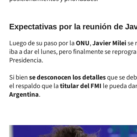
Expectativas por la reunión de Javi
Luego de su paso por la
ONU
,
Javier Milei
se 
iba a dar el lunes, pero finalmente se reprog
Presidencia.
Si bien
se desconocen los detalles
que se deb
el respaldo que la
titular del FMI
le pueda dar
Argentina
.