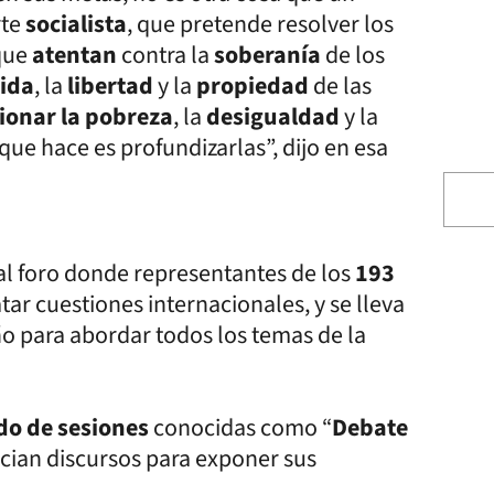
rte
socialista
, que pretende resolver los
que
atentan
contra la
soberanía
de los
vida
, la
libertad
y la
propiedad
de las
ionar la pobreza
, la
desigualdad
y la
 que hace es profundizarlas”, dijo en esa
pal foro donde representantes de los
193
tar cuestiones internacionales, y se lleva
o para abordar todos los temas de la
do de sesiones
conocidas como “
Debate
ncian discursos para exponer sus