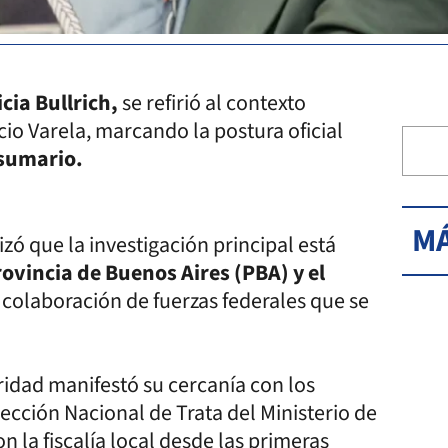
cia Bullrich,
se refirió al contexto
cio Varela, marcando la postura oficial
 sumario.
MÁ
tizó que la investigación principal está
provincia de Buenos Aires (PBA) y el
 colaboración de fuerzas federales que se
ridad manifestó su cercanía con los
rección Nacional de Trata del Ministerio de
 la fiscalía local desde las primeras