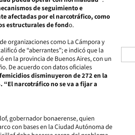
mecanismos de seguimiento e
te afectadas por el narcotráfico, como
s estructurales de fond
o.
 de organizaciones como La Cámpora y
alificó de “aberrantes”; e indicó que la
tró en la provincia de Buenos Aires, con un
ño. De acuerdo con datos oficiales
 femicidios disminuyeron de 272 en la
“El narcotráfico no se va a fijar a
illof, gobernador bonaerense, quien
 narco con bases en la Ciudad Autónoma de