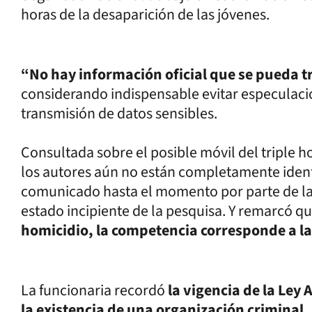
horas de la desaparición de las jóvenes.
“No hay información oficial que se pueda t
considerando indispensable evitar especulaci
transmisión de datos sensibles.
Consultada sobre el posible móvil del triple ho
los autores aún no están completamente identi
comunicado hasta el momento por parte de las 
estado incipiente de la pesquisa. Y remarcó q
homicidio, la competencia corresponde a l
La funcionaria recordó
la vigencia de la Ley
la existencia de una organización criminal,