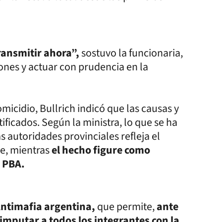
ransmitir ahora”,
sostuvo la funcionaria,
ones y actuar con prudencia en la
micidio, Bullrich indicó que las causas y
ficados. Según la ministra, lo que se ha
autoridades provinciales refleja el
ue, mientras
el hecho figure como
a PBA.
 Antimafia argentina,
que permite,
ante
 imputar a todos los integrantes con la