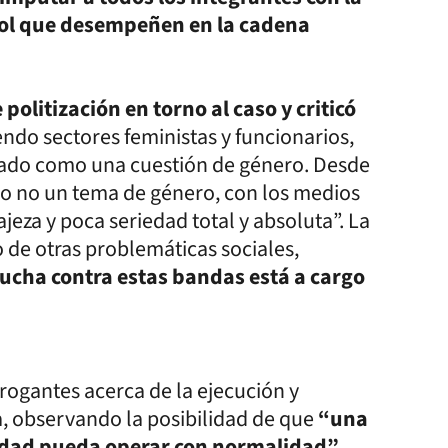
ol que desempeñen en la cadena
 politización en torno al caso y criticó
endo sectores feministas y funcionarios,
zado como una cuestión de género. Desde
es o no un tema de género, con los medios
ajeza y poca seriedad total y absoluta”. La
o de otras problemáticas sociales,
a lucha contra estas bandas está a cargo
errogantes acerca de la ejecución y
a, observando la posibilidad de que
“una
alidad pueda operar con normalidad”
.