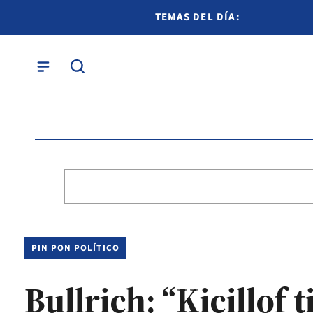
TEMAS DEL DÍA:
PIN PON POLÍTICO
Bullrich: “Kicillof 