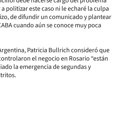
Kicillof debe hacerse cargo del problema
 politizar este caso ni le echaré la culpa
izo, de difundir un comunicado y plantear
n CABA cuando aún se conoce muy poca
rgentina, Patricia Bullrich consideró que
controlaron el negocio en Rosario “están
ciado la emergencia de segundas y
tritos.