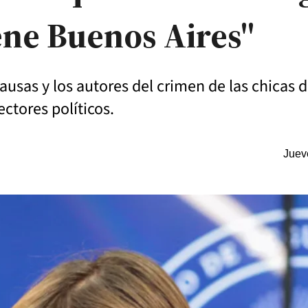
ene Buenos Aires"
causas y los autores del crimen de las chicas
ectores políticos.
Juev