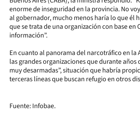
Buenos Aires (CABA), la ministra respondió: “
enorme de inseguridad en la provincia. No voy a
al gobernador, mucho menos haría lo que él h
que se trata de una organización con base e
información”.
En cuanto al panorama del narcotráfico en la A
las grandes organizaciones que durante años 
muy desarmadas”, situación que habría propi
terceras líneas que buscan refugio en otros dis
Fuente: Infobae.