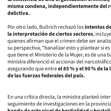
misma condena, independientemente del r
delictiva.
Por otro lado, Bullrich rechazó los
intentos de
la interpretación de ciertos sectores
, incluy
quienes afirman que el crimen debe ser anali
su perspectiva, “banalizar esto y plantear si 
que tiene el Ministerio de la Mujer, es de una b
ministra diferenció el accionar del narcotráfic
asegurando que entre
el 85 % y el 90 % de l
de las fuerzas federales del país.
En una crítica directa, la ministra planteó int
seguimiento de investigaciones en la provinci
banda de este nivel de bestialidad y brut