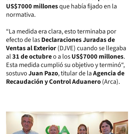
US$7000 millones
que había fijado en la
normativa.
“La medida era clara, esto terminaba por
efecto de las
Declaraciones Juradas de
Ventas al Exterior
(DJVE) cuando se llegaba
al
31 de octubre
o a los
US$7000 millones
.
Esta medida cumplió su objetivo y terminó“,
sostuvo
Juan Pazo
, titular de la
Agencia de
Recaudación y Control Aduanero
(Arca).