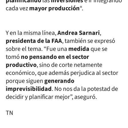
planificando
las
inversiones
e ir integrando
cada vez
mayor producción
“.
Y en la misma línea,
Andrea Sarnari
,
presidenta de la FAA
, también se expresó
sobre el tema. “Fue una
medida
que se
tomó
no pensando en el sector
productivo
, sino de corte netamente
económico, que además perjudica al sector
porque siguen
generando
imprevisibilidad
. No nos da la potestad de
decidir y planificar mejor”, aseguró.
TN