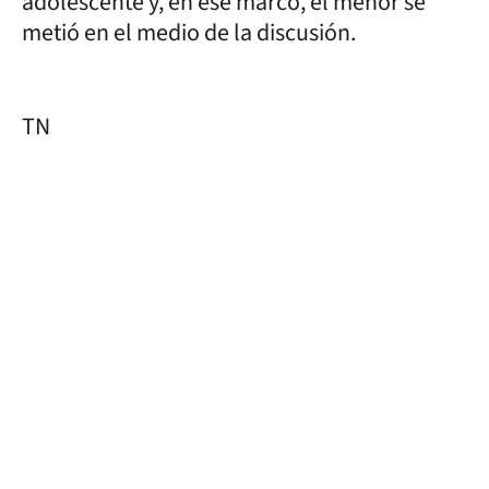
adolescente y, en ese marco, el menor se
metió en el medio de la discusión.
TN