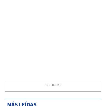
PUBLICIDAD
MÁS LEÍDAS