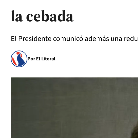
la cebada
El Presidente comunicó además una reducc
Por El Litoral