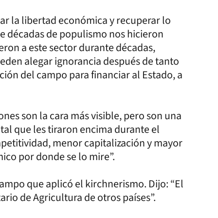
ar la libertad económica y recuperar lo
ue décadas de populismo nos hicieron
ieron a este sector durante décadas,
ueden alegar ignorancia después de tanto
ión del campo para financiar al Estado, a
iones son la cara más visible, pero son una
tal que les tiraron encima durante el
mpetitividad, menor capitalización y mayor
ico por donde se lo mire”.
ampo que aplicó el kirchnerismo. Dijo: “El
rio de Agricultura de otros países”.