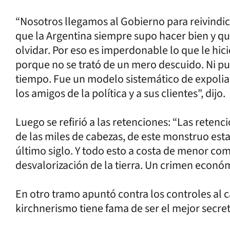
“Nosotros llegamos al Gobierno para reivindic
que la Argentina siempre supo hacer bien y q
olvidar. Por eso es imperdonable lo que le hic
porque no se trató de un mero descuido. Ni p
tiempo. Fue un modelo sistemático de expoliac
los amigos de la política y a sus clientes", dijo.
Luego se refirió a las retenciones: “Las retenc
de las miles de cabezas, de este monstruo esta
último siglo. Y todo esto a costa de menor co
desvalorización de la tierra. Un crimen económ
En otro tramo apuntó contra los controles al c
kirchnerismo tiene fama de ser el mejor secreta