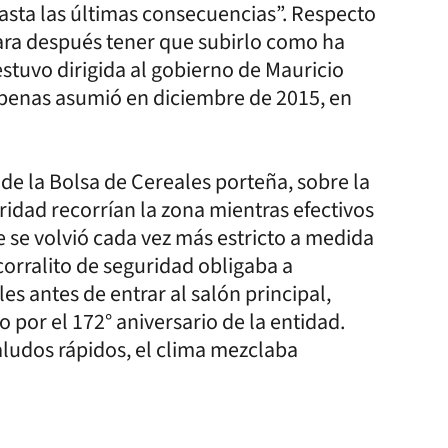
 “hasta las últimas consecuencias”. Respecto
para después tener que subirlo como ha
estuvo dirigida al gobierno de Mauricio
apenas asumió en diciembre de 2015, en
o de la Bolsa de Cereales porteña, sobre la
ridad recorrían la zona mientras efectivos
 se volvió cada vez más estricto a medida
 corralito de seguridad obligaba a
es antes de entrar al salón principal,
 por el 172° aniversario de la entidad.
aludos rápidos, el clima mezclaba