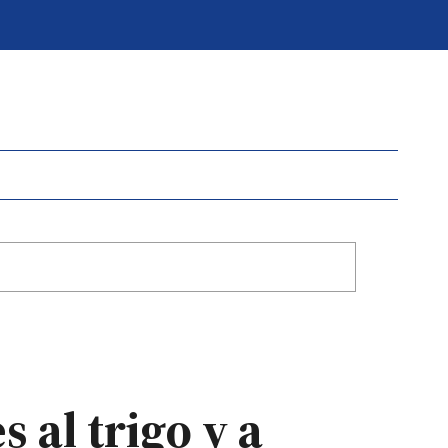
 al trigo y a