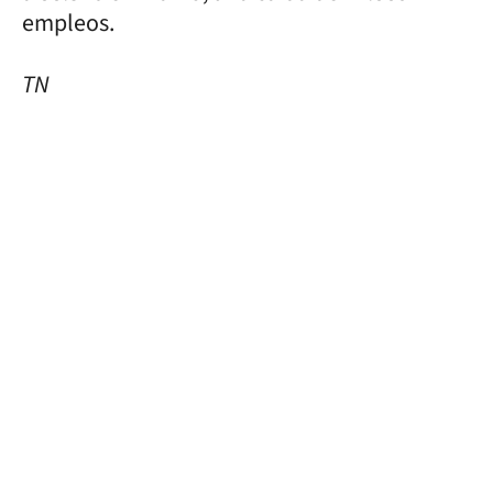
empleos.
TN