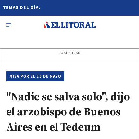
TEMAS DEL DÍA:
PUBLICIDAD
MISA POR EL 25 DE MAYO
"Nadie se salva solo", dijo
el arzobispo de Buenos
Aires en el Tedeum