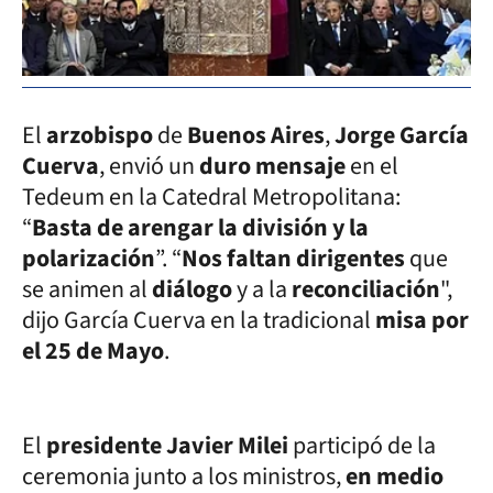
El
arzobispo
de
Buenos Aires
,
Jorge García
Cuerva
, envió un
duro mensaje
en el
Tedeum en la Catedral Metropolitana:
“
Basta de arengar la división y la
polarización
”. “
Nos faltan dirigentes
que
se animen al
diálogo
y a la
reconciliación
",
dijo García Cuerva en la tradicional
misa por
el 25 de Mayo
.
El
presidente Javier Milei
participó de la
ceremonia junto a los ministros,
en medio