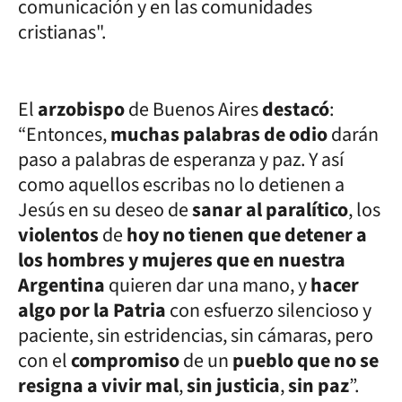
comunicación y en las comunidades
cristianas".
El
arzobispo
de Buenos Aires
destacó
:
“Entonces,
muchas palabras de odio
darán
paso a palabras de esperanza y paz. Y así
como aquellos escribas no lo detienen a
Jesús en su deseo de
sanar al paralítico
, los
violentos
de
hoy no tienen que detener a
los hombres y mujeres que en nuestra
Argentina
quieren dar una mano, y
hacer
algo por la Patria
con esfuerzo silencioso y
paciente, sin estridencias, sin cámaras, pero
con el
compromiso
de un
pueblo que no se
resigna a vivir mal
,
sin justicia
,
sin paz
”.