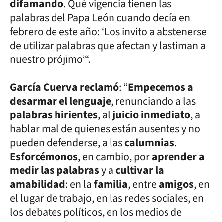
difamando
. Qué vigencia tienen las
palabras del Papa León cuando decía en
febrero de este año: ‘Los invito a abstenerse
de utilizar palabras que afectan y lastiman a
nuestro prójimo’“.
García Cuerva reclamó
: “
Empecemos a
desarmar el lenguaje
, renunciando a las
palabras hirientes
, al
juicio inmediato
, a
hablar mal de quienes están ausentes y no
pueden defenderse, a las
calumnias
.
Esforcémonos
, en cambio, por
aprender a
medir las palabras
y a
cultivar la
amabilidad
: en la
familia
, entre
amigos
, en
el lugar de trabajo, en las redes sociales, en
los debates políticos, en los medios de