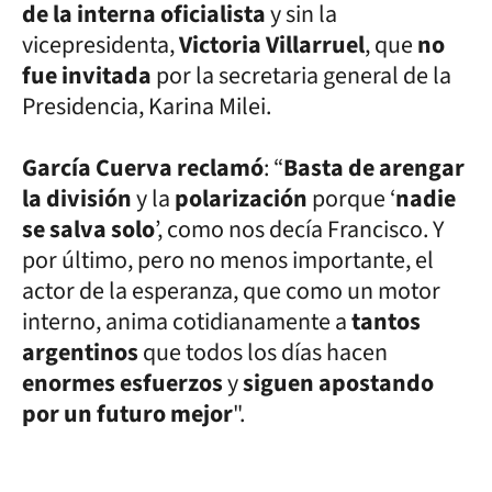
de la interna oficialista
y sin la
vicepresidenta,
Victoria Villarruel
, que
no
fue invitada
por la secretaria general de la
Presidencia, Karina Milei.
García Cuerva reclamó
: “
Basta de arengar
la división
y la
polarización
porque ‘
nadie
se salva solo
’, como nos decía Francisco. Y
por último, pero no menos importante, el
actor de la esperanza, que como un motor
interno, anima cotidianamente a
tantos
argentinos
que todos los días hacen
enormes esfuerzos
y
siguen apostando
por un futuro mejor
".