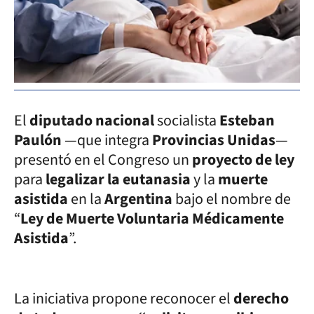
El
diputado nacional
socialista
Esteban
Paulón
—que integra
Provincias Unidas
—
presentó en el Congreso un
proyecto de ley
para
legalizar la eutanasia
y la
muerte
asistida
en la
Argentina
bajo el nombre de
“
Ley de Muerte Voluntaria Médicamente
Asistida
”.
La iniciativa propone reconocer el
derecho