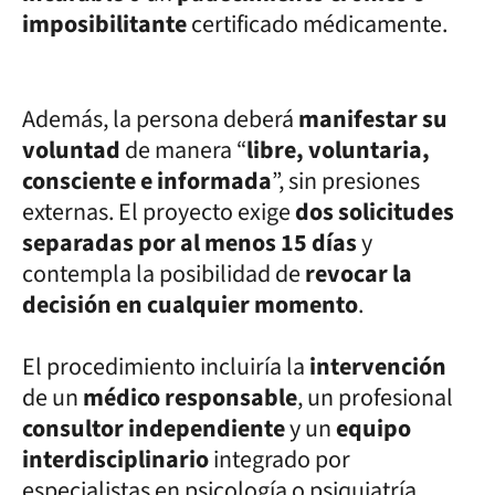
imposibilitante
certificado médicamente.
Además, la persona deberá
manifestar su
voluntad
de manera “
libre, voluntaria,
consciente e informada
”, sin presiones
externas. El proyecto exige
dos solicitudes
separadas por al menos 15 días
y
contempla la posibilidad de
revocar la
decisión en cualquier momento
.
El procedimiento incluiría la
intervención
de un
médico responsable
, un profesional
consultor independiente
y un
equipo
interdisciplinario
integrado por
especialistas en psicología o psiquiatría,