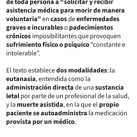
de toda persona a “solicitar y recibir
asistencia médica para morir de manera
voluntaria”
en
casos
de
enfermedades
graves e incurables
o
padecimientos
crónicos
imposibilitantes que provoquen
sufrimiento físico o psíquico
“constante e
intolerable”.
El texto establece
dos modalidades
: la
eutanasia
, entendida como la
administración directa
de una
sustancia
letal
por parte de un profesional de la salud,
y la
muerte asistida
, en la que el
propio
paciente se autoadministra
la medicación
provista por un médico
.