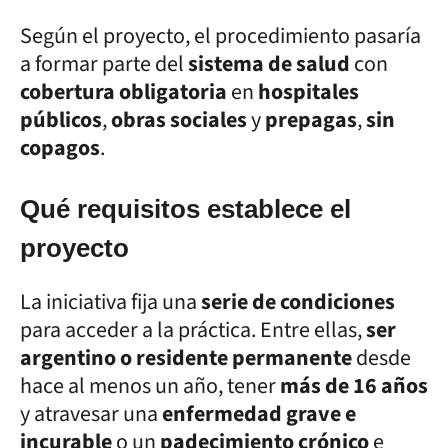
Según el proyecto, el procedimiento pasaría
a formar parte del
sistema de salud
con
cobertura obligatoria
en
hospitales
públicos
,
obras sociales
y
prepagas
,
sin
copagos
.
Qué requisitos establece el
proyecto
La iniciativa fija una
serie de condiciones
para acceder a la práctica. Entre ellas,
ser
argentino o residente permanente
desde
hace al menos un año, tener
más de 16 años
y atravesar una
enfermedad grave e
incurable
o un
padecimiento crónico
e