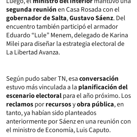
Luego, el
ministro del Interior
mantuvo una
segunda reunión
en Casa Rosada con el
gobernador de Salta
,
Gustavo Sáenz
. Del
encuentro también participó el armador
Eduardo “Lule” Menem, delegado de Karina
Milei para diseñar la estrategia electoral de
La Libertad Avanza.
Según pudo saber TN, esa
conversación
estuvo más vinculada a la
planificación del
escenario electoral
para el año próximo. Los
reclamos
por
recursos
y
obra pública
, en
tanto, ya habían sido planteados
anteriormente por Sáenz en una reunión con
el ministro de Economía, Luis Caputo.