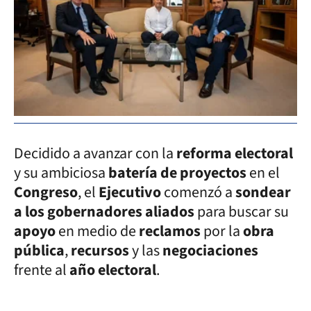
Decidido a avanzar con la
reforma electoral
y su ambiciosa
batería de proyectos
en el
Congreso
, el
Ejecutivo
comenzó a
sondear
a los gobernadores aliados
para buscar su
apoyo
en medio de
reclamos
por la
obra
pública
,
recursos
y las
negociaciones
frente al
año electoral
.