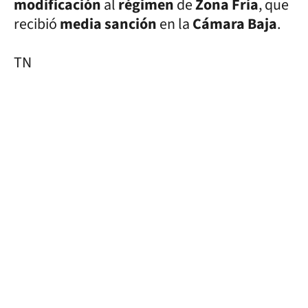
modificación
al
régimen
de
Zona Fría
, que
recibió
media sanción
en la
Cámara Baja
.
TN