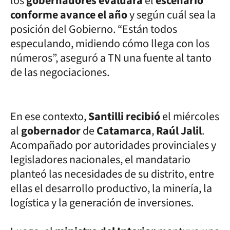
los
gobernadores evaluará
el
escenario
conforme avance el año
y según cuál sea la
posición del Gobierno. “Están todos
especulando, midiendo cómo llega con los
números”, aseguró a TN una fuente al tanto
de las negociaciones.
En ese contexto,
Santilli recibió
el miércoles
al
gobernador
de
Catamarca
,
Raúl Jalil
.
Acompañado por autoridades provinciales y
legisladores nacionales, el mandatario
planteó las necesidades de su distrito, entre
ellas el desarrollo productivo, la minería, la
logística y la generación de inversiones.