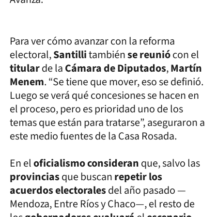
Para ver cómo avanzar con la reforma
electoral,
Santilli
también
se reunió
con el
titular
de la
Cámara de Diputados
,
Martín
Menem
. “Se tiene que mover, eso se definió.
Luego se verá qué concesiones se hacen en
el proceso, pero es prioridad uno de los
temas que están para tratarse”, aseguraron a
este medio fuentes de la Casa Rosada.
En el
oficialismo consideran
que, salvo las
provincias
que buscan
repetir los
acuerdos electorales
del año pasado —
Mendoza, Entre Ríos y Chaco—, el resto de