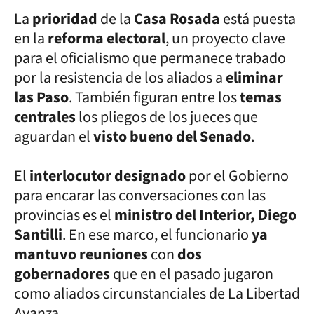
La
prioridad
de la
Casa Rosada
está puesta
en la
reforma electoral
, un proyecto clave
para el oficialismo que permanece trabado
por la resistencia de los aliados a
eliminar
las Paso
. También figuran entre los
temas
centrales
los pliegos de los jueces que
aguardan el
visto bueno del Senado
.
El
interlocutor designado
por el Gobierno
para encarar las conversaciones con las
provincias es el
ministro del Interior, Diego
Santilli
. En ese marco, el funcionario
ya
mantuvo reuniones
con
dos
gobernadores
que en el pasado jugaron
como aliados circunstanciales de La Libertad
Avanza.