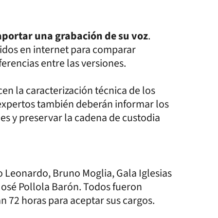
portar una grabación de su voz
.
didos en internet para comparar
erencias entre las versiones.
en la caracterización técnica de los
os expertos también deberán informar los
es y preservar la cadena de custodia
o Leonardo, Bruno Moglia, Gala Iglesias
 José Pollola Barón. Todos fueron
án 72 horas para aceptar sus cargos.