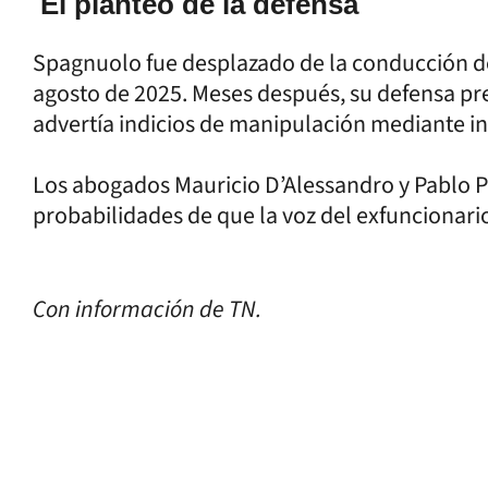
El planteo de la defensa
Spagnuolo fue desplazado de la conducción de 
agosto de 2025. Meses después, su defensa pr
advertía indicios de manipulación mediante inte
Los abogados Mauricio D’Alessandro y Pablo P
probabilidades de que la voz del exfuncionario
Con información de TN.