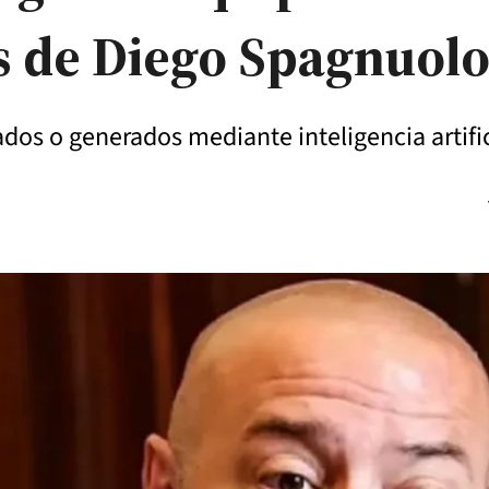
os de Diego Spagnuol
os o generados mediante inteligencia artific