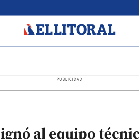
PUBLICIDAD
signó al equipo técni