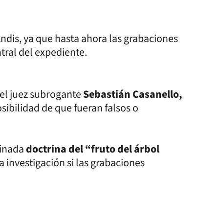
Andis, ya que hasta ahora las grabaciones
ral del expediente.
r el juez subrogante
Sebastián Casanello,
sibilidad de que fueran falsos o
minada
doctrina del “fruto del árbol
a investigación si las grabaciones