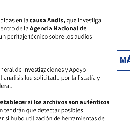
edidas en la
causa Andis,
que investiga
entro de la
Agencia Nacional de
un peritaje técnico sobre los audios
.
MÁ
neral de Investigaciones y Apoyo
El análisis fue solicitado por la fiscalía y
eral.
stablecer si los archivos son auténticos
én tendrán que detectar posibles
ar si hubo utilización de herramientas de