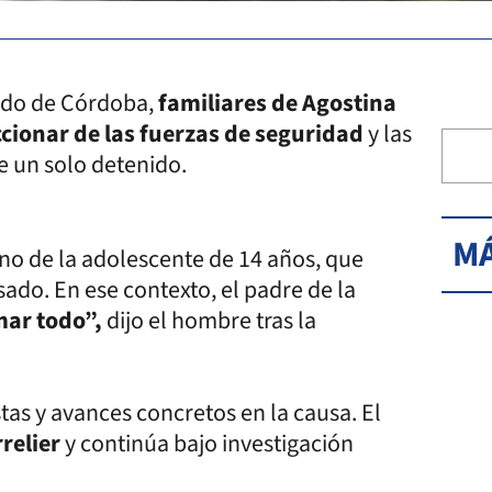
ado de Córdoba,
familiares de Agostina
cionar de las fuerzas de seguridad
y las
ne un solo detenido.
MÁ
no de la adolescente de 14 años, que
do. En ese contexto, el padre de la
mar todo”,
dijo el hombre tras la
stas y avances concretos en la causa. El
relier
y continúa bajo investigación