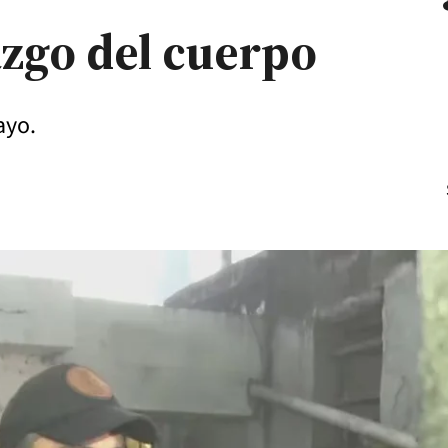
lazgo del cuerpo
ayo.