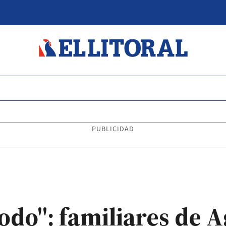
PUBLICIDAD
do": familiares de A