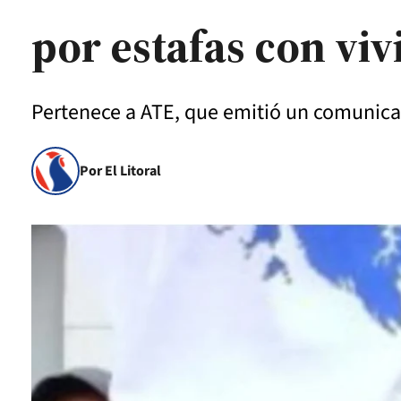
por estafas con vi
Pertenece a ATE, que emitió un comunicad
Por El Litoral