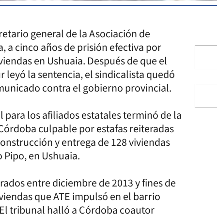
retario general de la Asociación de
 a cinco años de prisión efectiva por
iviendas en Ushuaia. Después de que el
r leyó la sentencia, el sindicalista quedó
municado contra el gobierno provincial.
para los afiliados estatales terminó de la
Córdoba culpable por estafas reiteradas
construcción y entrega de 128 viviendas
o Pipo, en Ushuaia.
rados entre diciembre de 2013 y fines de
iviendas que ATE impulsó en el barrio
 El tribunal halló a Córdoba coautor