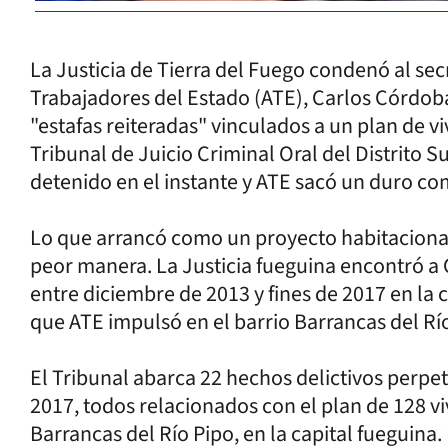
La Justicia de Tierra del Fuego condenó al sec
Trabajadores del Estado (ATE), Carlos Córdoba,
"estafas reiteradas" vinculados a un plan de v
Tribunal de Juicio Criminal Oral del Distrito Su
detenido en el instante y ATE sacó un duro co
Lo que arrancó como un proyecto habitacional 
peor manera. La Justicia fueguina encontró a 
entre diciembre de 2013 y fines de 2017 en la 
que ATE impulsó en el barrio Barrancas del Rí
El Tribunal abarca 22 hechos delictivos perpet
2017, todos relacionados con el plan de 128 v
Barrancas del Río Pipo, en la capital fueguina.