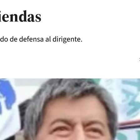
viendas
o de defensa al dirigente.