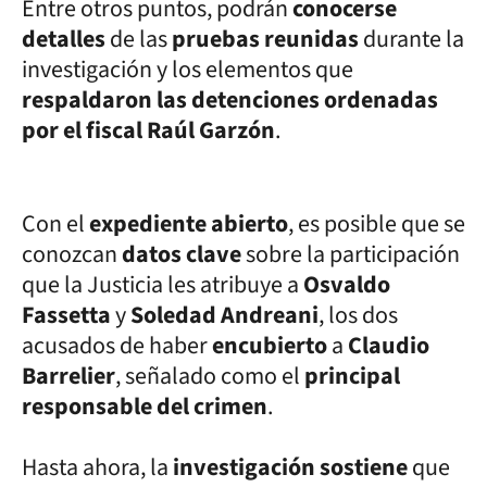
Entre otros puntos, podrán
conocerse
detalles
de las
pruebas reunidas
durante la
investigación y los elementos que
respaldaron las detenciones ordenadas
por el fiscal Raúl Garzón
.
Con el
expediente abierto
, es posible que se
conozcan
datos clave
sobre la participación
que la Justicia les atribuye a
Osvaldo
Fassetta
y
Soledad Andreani
, los dos
acusados de haber
encubierto
a
Claudio
Barrelier
, señalado como el
principal
responsable del crimen
.
Hasta ahora, la
investigación sostiene
que