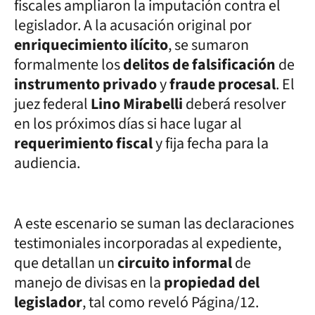
fiscales ampliaron la imputación contra el
legislador. A la acusación original por
enriquecimiento ilícito
, se sumaron
formalmente los
delitos de falsificación
de
instrumento privado
y
fraude procesal
. El
juez federal
Lino Mirabelli
deberá resolver
en los próximos días si hace lugar al
requerimiento fiscal
y fija fecha para la
audiencia.
A este escenario se suman las declaraciones
testimoniales incorporadas al expediente,
que detallan un
circuito informal
de
manejo de divisas en la
propiedad del
legislador
, tal como reveló Página/12.