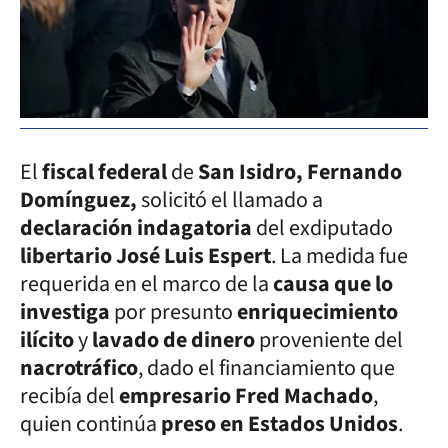
El
fiscal federal
de
San Isidro, Fernando
Domínguez,
solicitó el llamado a
declaración indagatoria
del exdiputado
libertario José Luis Espert
. La medida fue
requerida en el marco de la
causa que lo
investiga
por presunto
enriquecimiento
ilícito
y
lavado de dinero
proveniente del
nacrotráfico
, dado el financiamiento que
recibía del
empresario Fred Machado
,
quien continúa
preso en Estados Unidos
.