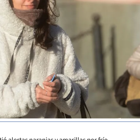
ó alertas naranjas y amarillas por frío