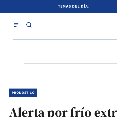
TEMAS DEL DÍA:
PRONÓSTICO
Alerta por frío ext