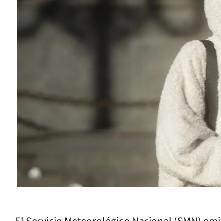
El Servicio Meteorológico Nacional (SMN) emiti