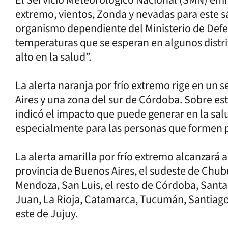
extremo, vientos, Zonda y nevadas para este sá
organismo dependiente del Ministerio de Defen
temperaturas que se esperan en algunos distr
alto en la salud”.
La alerta naranja por frío extremo rige en un s
Aires y una zona del sur de Córdoba. Sobre es
indicó el impacto que puede generar en la sal
especialmente para las personas que formen p
La alerta amarilla por frío extremo alcanzará a
provincia de Buenos Aires, el sudeste de Chu
Mendoza, San Luis, el resto de Córdoba, Santa 
Juan, La Rioja, Catamarca, Tucumán, Santiago 
este de Jujuy.