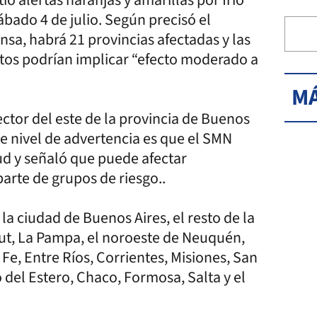
bado 4 de julio. Según precisó el
sa, habrá 21 provincias afectadas y las
itos podrían implicar “efecto moderado a
MÁ
ector del este de la provincia de Buenos
te nivel de advertencia es que el SMN
ud y señaló que puede afectar
arte de grupos de riesgo..
 la ciudad de Buenos Aires, el resto de la
but, La Pampa, el noroeste de Neuquén,
Fe, Entre Ríos, Corrientes, Misiones, San
del Estero, Chaco, Formosa, Salta y el