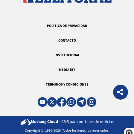
POLÍTICA DE PRIVACIDAD
CONTACTO
INSTITUCIONAL
MEDIA KIT
TERMINOS Y CONDICIONES
Mustang Cloud -
CMS para portales de noticias
Copyright (c) 1996-2026. Todos los derechos reservados.