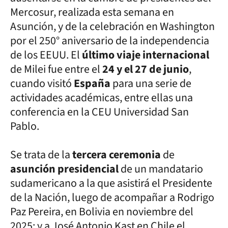
Mercosur, realizada esta semana en
Asunción, y de la celebración en Washington
por el 250° aniversario de la independencia
de los EEUU. El
último viaje internacional
de Milei fue entre el
24 y el 27 de junio
,
cuando visitó
España
para una serie de
actividades académicas, entre ellas una
conferencia en la CEU Universidad San
Pablo.
Se trata de la
tercera ceremonia
de
asunción presidencial
de un mandatario
sudamericano a la que asistirá el Presidente
de la Nación, luego de acompañar a Rodrigo
Paz Pereira, en Bolivia en noviembre del
2025; y a José Antonio Kast en Chile el