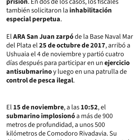
prisión
. En dos de los casos, los fiscales
también solicitaron la
inhabilitación
especial perpetua
.
El
ARA San Juan zarpó
de la Base Naval Mar
del Plata el
25 de octubre de 2017
, arribó a
Ushuaia el 4 de noviembre y partió cuatro
días después para participar en un
ejercicio
antisubmarino
y luego en una patrulla de
control de pesca ilegal
.
El
15 de noviembre
, a las
10:52
, el
submarino implosionó
a más de 900
metros de profundidad, a unos 500
kilómetros de Comodoro Rivadavia. Su