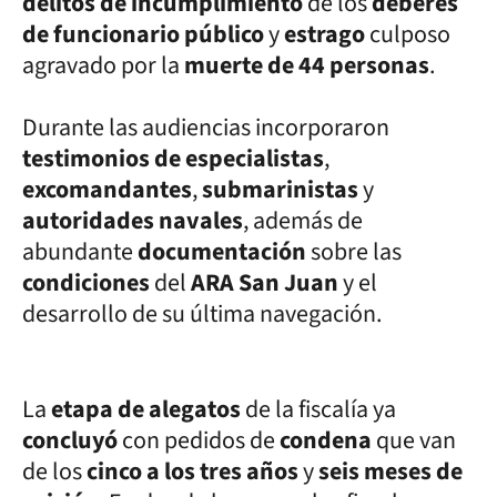
delitos de incumplimiento
de los
deberes
de funcionario público
y
estrago
culposo
agravado por la
muerte de 44 personas
.
Durante las audiencias incorporaron
testimonios de especialistas
,
excomandantes
,
submarinistas
y
autoridades navales
, además de
abundante
documentación
sobre las
condiciones
del
ARA San Juan
y el
desarrollo de su última navegación.
La
etapa de alegatos
de la fiscalía ya
concluyó
con pedidos de
condena
que van
de los
cinco a los tres años
y
seis meses de