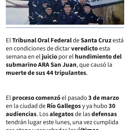
El
Tribunal Oral Federal
de
Santa Cruz
está
en condiciones de dictar
veredicto
esta
semana en el
juicio
por el
hundimiento del
submarino ARA San Juan
, que causó la
muerte de sus 44 tripulantes
.
El
proceso comenzó
el pasado
3 de marzo
en la ciudad de
Río Gallegos
y ya hubo
30
audiencias
. Los
alegatos
de las
defensas
tendrán lugar este lunes, una vez cumplida