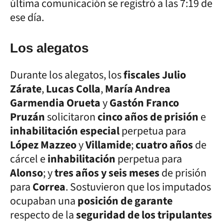
última comunicación se registró a las 7:19 de
ese día.
Los alegatos
Durante los alegatos, los
fiscales Julio
Zárate
,
Lucas Colla
,
María Andrea
Garmendia Orueta
y
Gastón Franco
Pruzán
solicitaron
cinco años de prisión
e
inhabilitación especial
perpetua para
López Mazzeo
y
Villamide
;
cuatro años
de
cárcel e
inhabilitación
perpetua para
Alonso
; y
tres años y seis meses
de prisión
para
Correa
. Sostuvieron que los imputados
ocupaban una
posición de garante
respecto de la
seguridad de los tripulantes