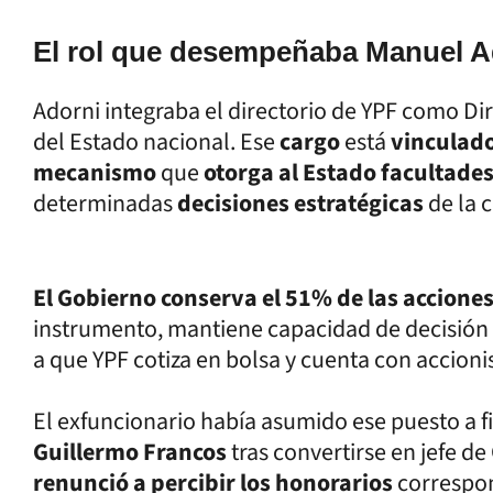
El rol que desempeñaba Manuel Ad
Adorni integraba el directorio de YPF como Dir
del Estado nacional. Ese
cargo
está
vinculado
mecanismo
que
otorga al Estado facultade
determinadas
decisiones estratégicas
de la 
El Gobierno conserva el 51% de las accione
instrumento, mantiene capacidad de decisión 
a que YPF cotiza en bolsa y cuenta con accioni
El exfuncionario había asumido ese puesto a 
Guillermo Francos
tras convertirse en jefe de
renunció a percibir los honorarios
correspon