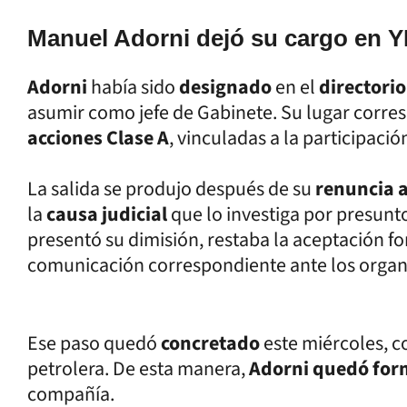
Manuel Adorni dejó su cargo en 
Adorni
había sido
designado
en el
directorio
asumir como jefe de Gabinete. Su lugar corre
acciones Clase A
, vinculadas a la participaci
La salida se produjo después de su
renuncia a
la
causa judicial
que lo investiga por presunt
presentó su dimisión, restaba la aceptación fo
comunicación correspondiente ante los orga
Ese paso quedó
concretado
este miércoles, c
petrolera. De esta manera,
Adorni quedó form
compañía.