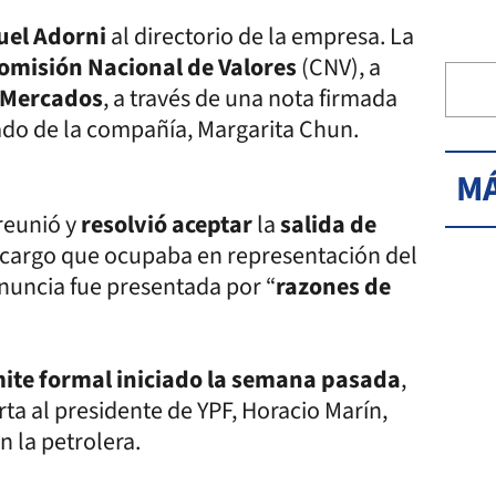
uel Adorni
al directorio de la empresa. La
omisión Nacional de Valores
(CNV), a
 Mercados
, a través de una nota firmada
ado de la compañía, Margarita Chun.
MÁ
reunió y
resolvió aceptar
la
salida de
 cargo que ocupaba en representación del
nuncia fue presentada por “
razones de
mite formal iniciado la semana pasada
,
ta al presidente de YPF, Horacio Marín,
n la petrolera.