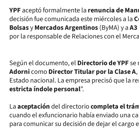
YPF
aceptó formalmente la
renuncia de Man
decisión fue comunicada este miércoles a la
C
Bolsas
y
Mercados Argentinos
(ByMA) y a
A3
por la responsable de Relaciones con el Merc
Según el documento, el
Directorio de YPF
se 
Adorni
como
Director Titular por la Clase A
,
Estado nacional. La empresa precisó que la re
estricta índole personal
”.
La
aceptación
del directorio
completa el trá
cuando el exfuncionario había enviado una car
para comunicar su decisión de dejar el cargo e