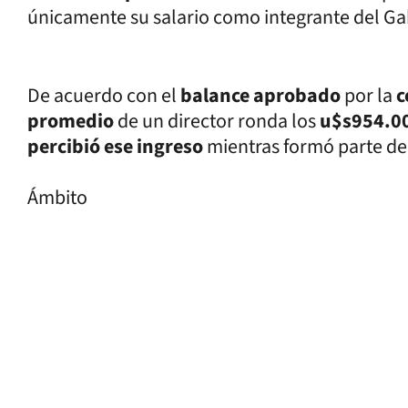
únicamente su salario como integrante del Ga
De acuerdo con el
balance aprobado
por la
c
promedio
de un director ronda los
u$s954.0
percibió ese ingreso
mientras formó parte del
Ámbito