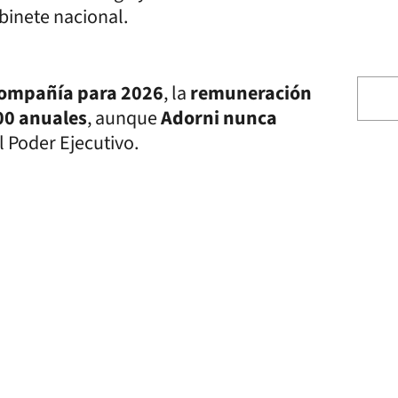
binete nacional.
ompañía para 2026
, la
remuneración
00 anuales
, aunque
Adorni nunca
 Poder Ejecutivo.