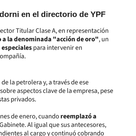
orni en el directorio de YPF
ector Titular Clase A, en representación
 a la denominada "acción de oro"
, un
s especiales
para intervenir en
compañía.
s
de la petrolera y, a través de ese
sobre aspectos clave de la empresa, pese
stas privados.
fines de enero, cuando
reemplazó a
 Gabinete. Al igual que sus antecesores,
dientes al cargo y continuó cobrando