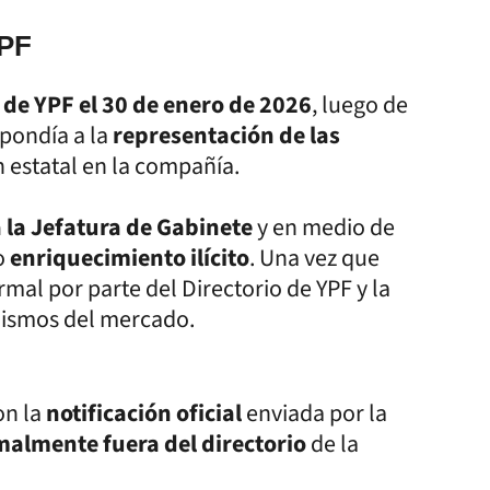
YPF
 de YPF el 30 de enero de 2026
, luego de
spondía a la
representación de las
ón estatal en la compañía.
 la Jefatura de Gabinete
y en medio de
o
enriquecimiento ilícito
. Una vez que
rmal por parte del Directorio de YPF y la
nismos del mercado.
on la
notificación oficial
enviada por la
almente fuera del directorio
de la