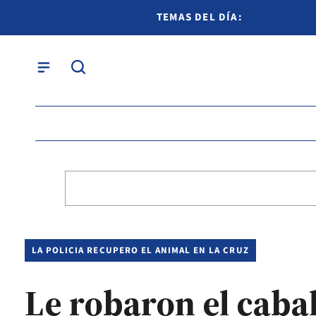
TEMAS DEL DÍA:
LA POLICIA RECUPERO EL ANIMAL EN LA CRUZ
Le robaron el caba