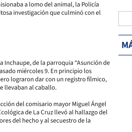
sionaba a lomo del animal, la Policía
xitosa investigación que culminó con el
MÁ
la Inchaupe, de la parroquia “Asunción de
pasado miércoles 9. En principio los
ero lograron dar con un registro fílmico,
 llevaban al caballo.
irección del comisario mayor Miguel Ángel
Ecológica de La Cruz llevó al hallazgo del
tores del hecho y al secuestro de la