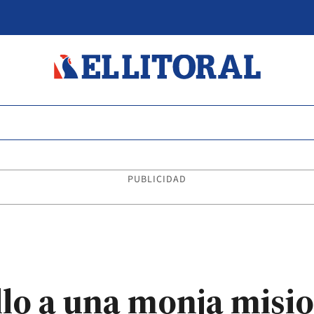
PUBLICIDAD
llo a una monja misi